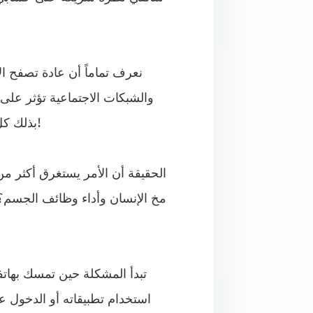
نعرف تماماً أن عادة تصفح ال
والشبكات الاجتماعية تؤثر على 
بذلك كل ليلة، فهل تعتقد حقاً أن الأمر لا يستغرق سوى دقائق قليلة؟!
الحقيقة أن الأمر يستغرق أكثر م
مخ الإنسان وأداء وظائف الجسم؟ 
تبدأ المشكلة حين تمسك بهات
استخدام تطبيقاته أو الدخول ع