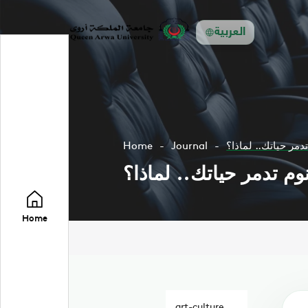
العربية
دمر حياتك.. لماذا؟
Journal
Home
وم تدمر حياتك.. لماذا؟
Home
art-culture