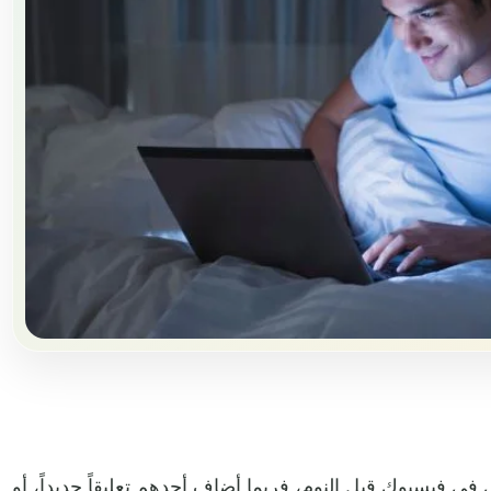
ي فيسبوك قبل النوم، فربما أضاف أحدهم تعليقاً جديداً، أو