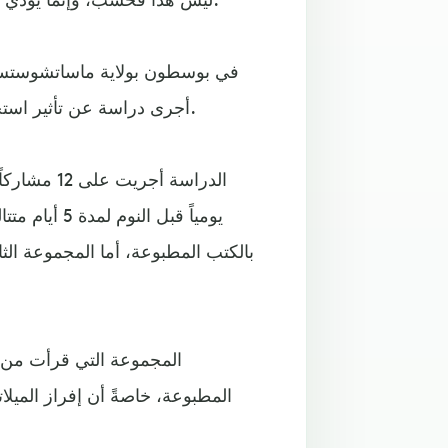
أجرى دراسة عن تأثير استخدام الآيباد قبل النوم لساعات على الجسم طوال اليوم التالي.
الدراسة أج
يومياً قبل ا
بالكتب المطبوعة، أما المجموعة الثان
المجموعة التي قرأت من ال
المطبوعة، خاصةً أن إفراز الميلا