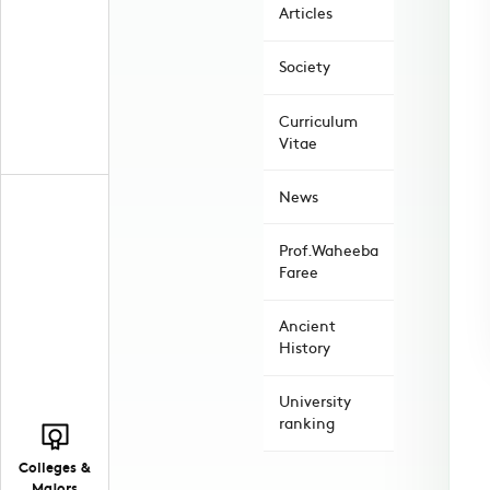
Articles
Society
Curriculum
Vitae
News
Prof.Waheeba
Faree
Ancient
History
University
ranking
Colleges &
Majors