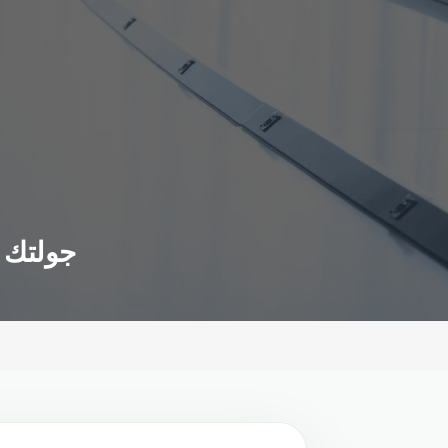
جولتك ا