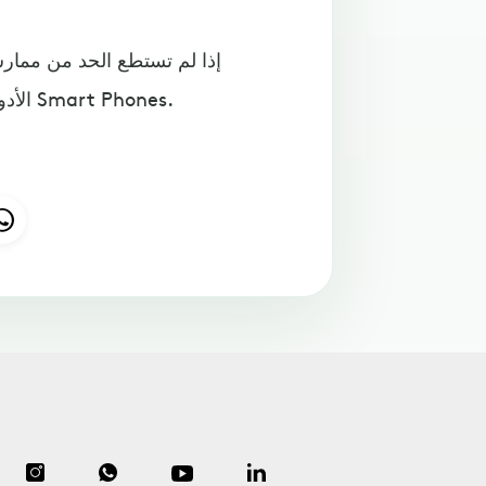
إذا لم تستطع الحد من ممارسة
الأدوات التي تقيك من أضرار الأشعة الزرقاء المنبعثة من شاشات Smart Phones.