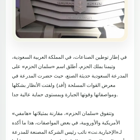
في إطار توطين الصناعات، في المملكة العربية السعودية،
وتيمنا بملك الحزم، أطلق اسم «سلمان الحزم» على
المدرعة السعودية حديثة الصنع، حيث حضرت المدرعة في
معرض القوات المسلحة (أفد) ولفتت الأنظار بشكلها
ومواصفاتها وقوتها الجبارة وبمستوى حماية عالية جدا.
وتتفوق «سلمان الحزم»، مقارنة بمثيلاتها «هامفي»
الأمريكية والأوروبية، في بعض المواصفات، هذا ما أكده
لـ«الإخبارية.نت» نائب رئيس الشركة المصنعة للمدرعة