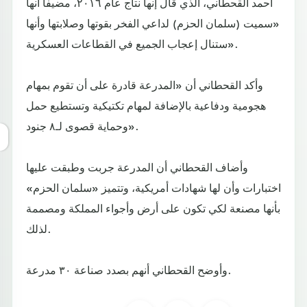
أحمد القحطاني، الذي قال إنها نتاج عام ٢٠١٦، مضيفا أنها
«سميت (سلمان الحزم) لداعي الفخر بقوتها وصلابتها وأنها
ستنال إعجاب الجميع في القطاعات العسكرية».
وأكد القحطاني أن «المدرعة قادرة على أن تقوم بمهام
هجومية ودفاعية بالإضافة لمهام تكتيكية وتستطيع حمل
وحماية قصوى لـ٨ جنود».
وأضاف القحطاني أن المدرعة جربت وطبقت عليها
اختبارات وأن لها شهادات أمريكية، وتتميز «سلمان الحزم»
بأنها مصنعة لكي تكون على أرض وأجواء المملكة ومصممة
لذلك.
وأوضح القحطاني أنهم بصدد صناعة ٣٠ مدرعة.