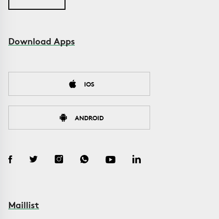
Download Apps
IOS
ANDROID
Maillist