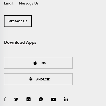
Email:
Message Us
MESSAGE US
Download Apps
IOS
ANDROID