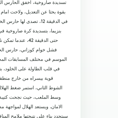
تسديدة صاروخية، اخفق الحارس المغ
بقوة بحثا عن التعديل، ولاحت امام
في الدقيقة 12، تصدى لها
حتى الدقيقة 42، 
فشل خوام كوزاني، حارس الخلو
قوية بيسراه من خارج منطقة 
الشوط الثاني، استمر ضغط الهلال
وسط الملعب، حيث نجحت كتيبة ال
الامان. ويستعد الهلال لمواجهة م
سيتحدد بناء على نتيجتها ملامح الم