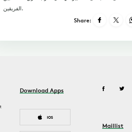
الفريقين.
Share:
Download Apps
t
IOS
Maillist