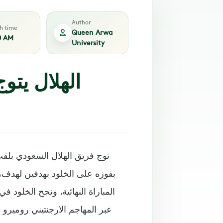
Author
sh time
Queen Arwa
0 AM
University
الهلال يتو
توج فريق الهلال السعودي بلقب
بفوزه على الخلود بهدفين لهدف، 
المباراة النهائية. ونجح الخلود ف
عبر المهاجم الارجنتيني روميرو