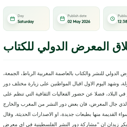
Day
Publish date
Publi
Saturday
02 May 2026
12:3
لاق المعرض الدولي للكتاب
اليات الدورة الـ31 للمعرض الدولي للنشر والكتاب بالعاصمة المغربية الرباط، الجمعة،
ركة 891 عارضا من 61 دولة. وشهد اليوم الاول اقبال المواطنين على زيارة مختلف دور
في البلاد، فضلا عن حضور الفعاليات الثقافية التي تنظم على
ذي جال المعرض، فان بعض دور النشر من المغرب والخارج
ء القديمة منها بطبعات جديدة، او الاصدارات الحديثة. وقال
ن بكر زيدان ان "مشاركة دور النشر الفلسطينية في اي معرض