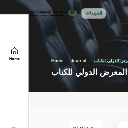
العربية
Home
عرض الدولي للكتاب
Journal
Home
 المعرض الدولي للكتاب
art-culture