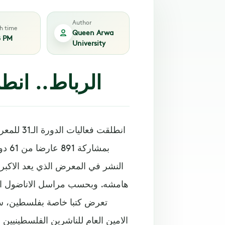
Author
sh time
Queen Arwa
8 PM
University
الرباط.. انط
انطلقت فع
بمشا
النشر في المعرض الذي يعد الاكبر 
هامشه. وبحسب مراسل الاناضول ال
تعرض كتبا خاصة بفلسطين، سوا
الامين العام للناشرين الفلسطينيي