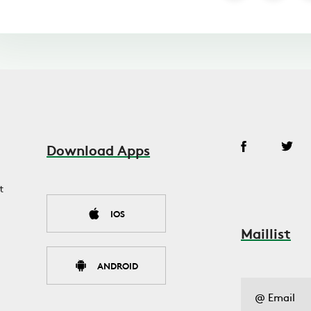
Download Apps
t
IOS
Maillist
ANDROID