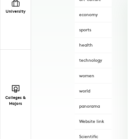
University
economy
sports
health
technology
women
world
Colleges &
Majors
panorama
Website link
Scientific