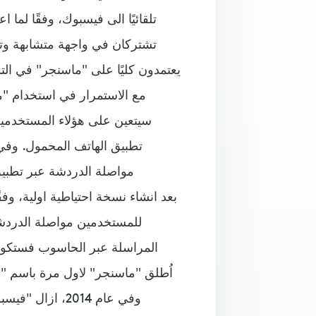
تشتركان في واجهة متشابهة وتدي
يعتمدون كليًا على "ماسنجر" في ا
مع الاستمرار في استخدام "م
سيتعين على هؤلاء المستخدمين 
تطبيق الهاتف المحمول. وفي
مواصلة الدردشة عبر تطبي
للمستخدمين مواصلة الدردشة
المراسلة عبر الحاسوب فستكون 
وفي عام 2014، 