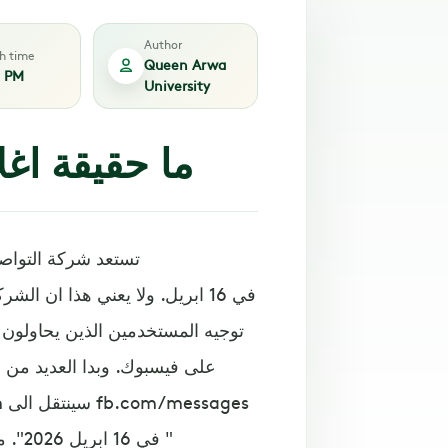
Author
sh time
Queen Arwa
2 PM
University
ما حقيقة اغل
تستعد شركة التواصل
توجيه المستخدمين الذين يحاولون
على فيسبوك. وبدا العديد من 