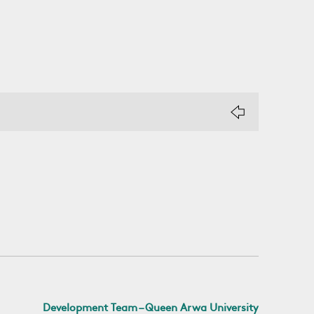
Development Team – Queen Arwa University