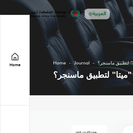
العربية
ا" لتطبيق ماسنجر؟
Journal
Home
Home
"ميتا" لتطبيق ماسنجر؟
art-culture