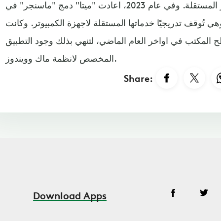
المستخدمين الى منصة ماسنجر المستقلة. وفي عام 2023، اعادت "ميتا" دمج "ماسنجر" في
 تُوقف تدريجيًا خدماتها المستقلة لاجهزة الكمبيوتر. وكانت
 المكتب في اواخر العام الماضي، لتنهي بذلك وجود التطبيق
المخصص لانظمة ماك وويندوز.
Share:
Download Apps