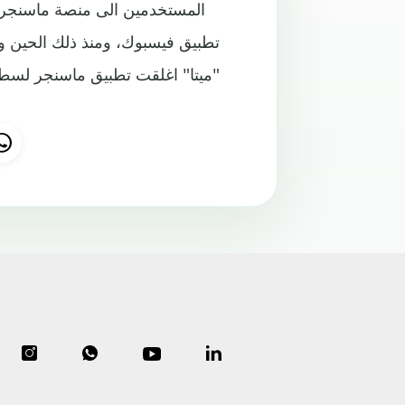
تطبيق فيسبوك، ومنذ ذلك الحين وهي
"ميتا" اغلقت تطبيق ماسنجر لسطح