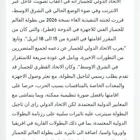
الاتحاد الدولي للجمباز انه في اعقاب تصويت عاجل عبر
الانترنت وفي ضوء الوضع الحالي في الشرق الاوسط،
قررت لجنته التنفيذية الغاء نسخة 2026 من بطولة العالم
للجمباز الفني للاجهزة في الدوحة (قطر)، والتي كان من
المقرر اقامتها في الفترة من 15 الى 18 ابريل". وتابع:
"يعرب الاتحاد الدولي للجمباز عن دعمه لجميع المتضررين
من التطورات الاخيرة، ويامل في عودة سريعة للاستقرار
في الشرق الاوسط". وكان الاتحاد القطري للجمباز قد
تقدم بطلب رسمي لتاجيل البطولة، مع تعثر وصول الاجهزة
والمعدات الخاصة بالمنافسات بسبب الحرب، حرصا على
اقامتها بافضل صورة تنظيمية ممكنة، وبما يتماشى مع
المعايير الدولية المعتمدة. لكن الاتحاد الدولي راى ان تاجيل
البطولة سيترتب عليه تاثيرات سلبية على رزنامة البطولات
الدولية المعتمدة، بما في ذلك البطولات القارية في افريقيا
واوروبا واسيا، اضافة الى تاثيره على بطولة العالم للجمباز