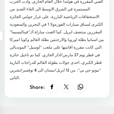
الفني المقررة في هولندا خلال العام الجاري. وادت الحرب
المستمرة في الشرق الاوسط الى الغاء العديد من
الاستحقاقات الرياضية البارزة، على غرار جولتي الجائزة
الكبرى لسباق سيارات الفورمولا 1 في البحرين والسعودية
المقررين منتصف ابريل. كما الغيت مباراة الـ"فيناليسيما"
بين اسبانيا بطلة اوروبا والارجنتين بطلة العالم وكوبا اميركا
التي كانت مقررة اقامتها على ملعب "لوسيل" المونديالي
في قطر يوم 27 مارس/اذار الجاري. كما تم تاجيل جائزة
قطر الكبرى، احدى جولات بطولة العالم للدراجات النارية
"موتو جي بي"، من 12 ابريل/نيسان الى 8 نوفمبر/تشرين
الثاني.
Share: