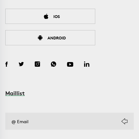
IOS
ANDROID
Maillist