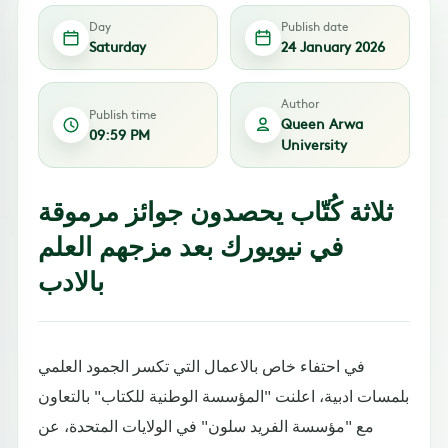
Day
Publish date
Saturday
24 January 2026
Author
Publish time
Queen Arwa
09:59 PM
University
ثلاثة كُتّاب يحصدون جوائز مرموقة
في نيويورك بعد مزجهم العلم
بالادب
في احتفاء خاص بالاعمال التي تكسر الجمود العلمي
بلمسات ادبية، اعلنت "المؤسسة الوطنية للكتاب" بالتعاون
مع "مؤسسة الفريد سلون" في الولايات المتحدة، عن