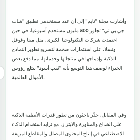
وأشارت مجلة "تايم" إلى أن عدد مستخدمي تطبيق "شات
جي بي تي" تجاوز 800 مليون مستخدم أسبوعيا، في حين
اعتمدت شركات التكنولوجيا الكبرى، مثل ميتا وغوغل
وتسلا، على استثمارات ضخمة لتسريع تطوير النماذج
الذكية وإدماجها في منتجاتها وخدماتها، مما دفع بعض
الخبراء لوصف هذا التوسع بأنه "ثقب أسود" يبتلع رؤوس
الأموال العالمية.
وفي المقابل، حذّر باحثون من تطور قدرات الأنظمة الذكية
على الخداع والمناورة والابتزاز، مع تزايد استخدام الذكاء
الاصطناعي في إنتاج المحتوى المضلل والمقاطع المزيفة.