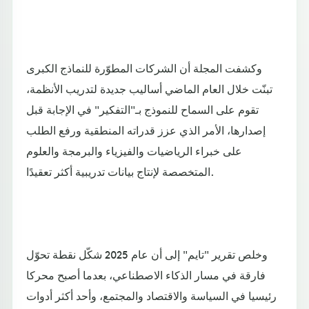
وكشفت المجلة أن الشركات المطوّرة للنماذج الكبرى
تبنّت خلال العام الماضي أساليب جديدة لتدريب الأنظمة،
تقوم على السماح للنموذج بـ"التفكير" في الإجابة قبل
إصدارها، الأمر الذي عزز قدراته المنطقية ورفع الطلب
على خبراء الرياضيات والفيزياء والبرمجة والعلوم
المتخصصة لإنتاج بيانات تدريبية أكثر تعقيدًا.
وخلص تقرير "تايم" إلى أن عام 2025 شكّل نقطة تحوّل
فارقة في مسار الذكاء الاصطناعي، بعدما أصبح محركا
رئيسيا في السياسة والاقتصاد والمجتمع، وأحد أكثر أدوات