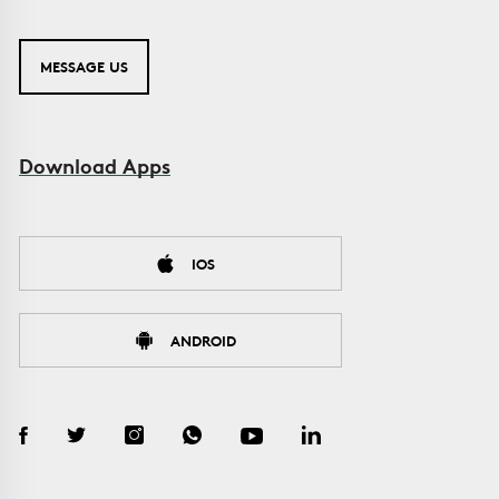
MESSAGE US
Download Apps
IOS
ANDROID