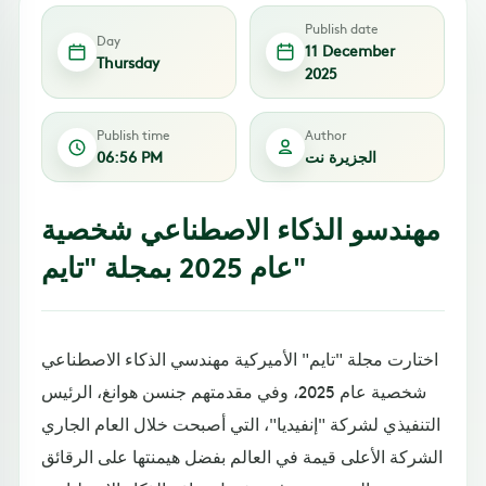
Publish date
Day
11 December
Thursday
2025
Publish time
Author
الجزيرة نت
06:56 PM
مهندسو الذكاء الاصطناعي شخصية
عام 2025 بمجلة "تايم"
اختارت مجلة "تايم" الأميركية مهندسي الذكاء الاصطناعي
شخصية عام 2025، وفي مقدمتهم جنسن هوانغ، الرئيس
التنفيذي لشركة "إنفيديا"، التي أصبحت خلال العام الجاري
الشركة الأعلى قيمة في العالم بفضل هيمنتها على الرقائق