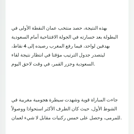
بهذه النتيجة، حصد منتخب عمان النقطة الأولى في
البطولة بعد خسارته في الجولة الافتتاحية أمام السعودية
بهدفين لواحد، فيما رفع المغرب رصيده إلى 4 نقاط،
ليتصدر جدول الترتيب مؤقتا في انتظار نتيجة لقاء
السعودية وجزر القمر، في وقت لاحق اليوم.
جاءت المباراة قوية وشهدت سيطرة هجومية مغربية في
الشوط الأول، حيث كان الطرف الأكثر استحواذا ووصولاً
للمرمى، وحصل على خمس ركنيات مقابل لا شيء لعمان.