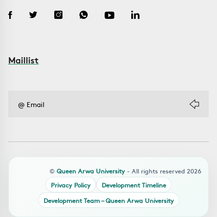
Maillist
©
Queen Arwa University
- All rights reserved 2026
Privacy Policy
Development Timeline
Development Team – Queen Arwa University