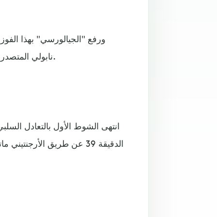
نابولي المتصدر، فيما تجمد رصيد بارما عند 7 نقاط في المركز الخامس عشر.
انتهى الشوط الأول بالتعادل السلب
الدقيقة 39 عن طريق الأرجنت