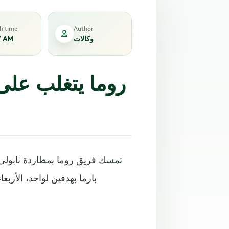
sh time
Author
وكالات
7 AM
روما يتغلب على 
تمسك فريق روما بمطاردة نابولي 
بارما بهدفين لواحد، الأرب