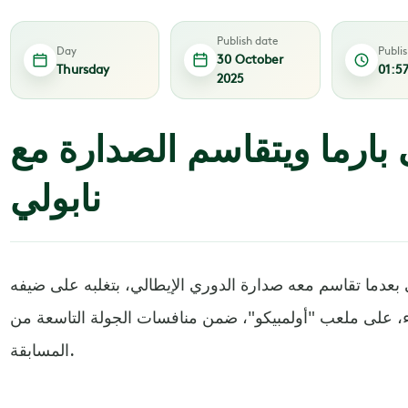
Publish date
Day
Publi
30 October
Thursday
01:5
2025
بارما ويتقاسم الصدارة مع
نابولي
بعدما تقاسم معه صدارة الدوري الإيطالي، بتغلبه على ضيفه
عاء، على ملعب "أولمبيكو"، ضمن منافسات الجولة التاسعة من
المسابقة.