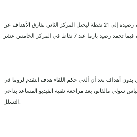
ورفع "الجيالورسي" بهذا الفوز، رصيده إلى 21 نقطة ليحتل المركز الثاني بفارق الأهداف عن
ي بدون أهداف بعد أن ألغى حكم اللقاء هدف التقدم لروما في
يني ماتياس سولي مالفانو، بعد مراجعة تقنية الفيديو المساعد بداعي
التسلل.