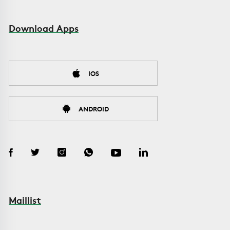
Download Apps
IOS
ANDROID
Maillist