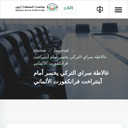
AR
Home
Journal
غالاطة سراي التركي يخسر أمام آينتراخت
فرانكفورت الألماني
غالاطة سراي التركي يخسر أمام
آينتراخت فرانكفورت الألماني