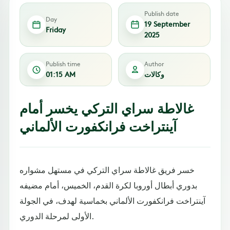
Publish date
Day
19 September
Friday
2025
Publish time
Author
وكالات
01:15 AM
غالاطة سراي التركي يخسر أمام
آينتراخت فرانكفورت الألماني
خسر فريق غالاطة سراي التركي في مستهل مشواره
بدوري أبطال أوروبا لكرة القدم، الخميس، أمام مضيفه
آينتراخت فرانكفورت الألماني بخماسية لهدف، في الجولة
الأولى لمرحلة الدوري.