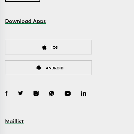
Download Apps
IOS
ANDROID
Maillist