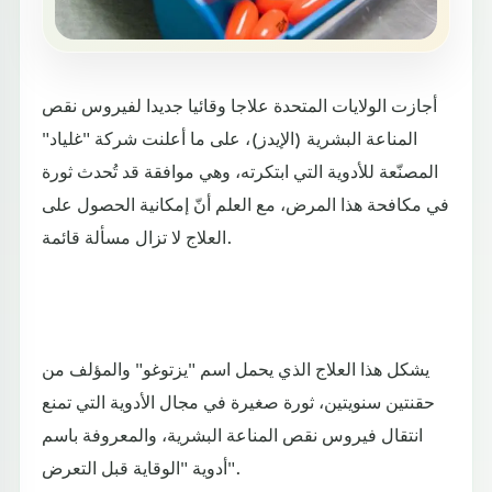
أجازت الولايات المتحدة علاجا وقائيا جديدا لفيروس نقص
المناعة البشرية (الإيدز)، على ما أعلنت شركة "غلياد"
المصنّعة للأدوية التي ابتكرته، وهي موافقة قد تُحدث ثورة
في مكافحة هذا المرض، مع العلم أنّ إمكانية الحصول على
العلاج لا تزال مسألة قائمة.
يشكل هذا العلاج الذي يحمل اسم "يزتوغو" والمؤلف من
حقنتين سنويتين، ثورة صغيرة في مجال الأدوية التي تمنع
انتقال فيروس نقص المناعة البشرية، والمعروفة باسم
أدوية "الوقاية قبل التعرض".