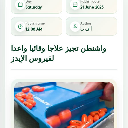
Day
Publish date
Saturday
21 June 2025
Publish time
Author
أ ف ب
12:08 AM
واشنطن تجيز علاجا وقائيا واعدا
لفيروس الإيدز