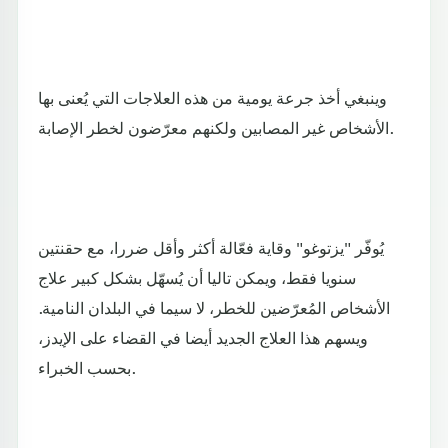
وينبغي أخذ جرعة يومية من هذه العلاجات التي يُعنى بها
الأشخاص غير المصابين ولكنهم معرّضون لخطر الإصابة.
يُوفّر "يزتوغو" وقاية فعّالة أكثر وأقل ضررا، مع حقنتين
سنويا فقط، ويمكن تاليا أن يُسهّل بشكل كبير علاج
الأشخاص المُعرّضين للخطر، لا سيما في البلدان النامية.
ويسهم هذا العلاج الجديد أيضا في القضاء على الإيدز،
بحسب الخبراء.