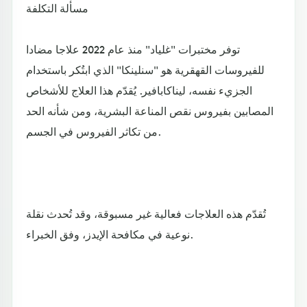
مسألة التكلفة
توفر مختبرات "غلياد" منذ عام 2022 علاجا مضادا
للفيروسات القهقرية هو "سنلينكا" الذي ابتُكر باستخدام
الجزيء نفسه، ليناكابافير. يُقدّم هذا العلاج للأشخاص
المصابين بفيروس نقص المناعة البشرية، ومن شأنه الحد
من تكاثر الفيروس في الجسم.
تُقدّم هذه العلاجات فعالية غير مسبوقة، وقد تُحدث نقلة
نوعية في مكافحة الإيدز، وفق الخبراء.