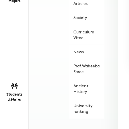
Majors
Articles
Society
Curriculum
Vitae
News
Prof.Waheeba
Faree
Ancient
History
Students
Affairs
University
ranking