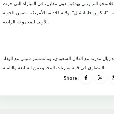
امنجو البرازيلي بهدفين دون مقابل، في المباراة التي جرت
عب "لينكولن فاينانشال" بولاية فلادلفيا الأمريكية، ضمن الجولة
الأولى للمجموعة الرابعة.
اء ريال مدريد مع الهلال السعودي، ومانشستر سيتي مع الوداد
البيضاوي في قمة مباريات المجموعتين السابعة والثامنة.
Share: