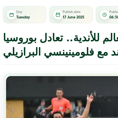
Day
Publish date
Publi
Tuesday
17 June 2025
06:3
لم للأندية.. تعادل بوروسيا
د مع فلومينينسي البرازيلي