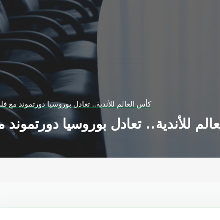
كأس العالم للأندية.. تعادل بوروسيا دورتموند مع فل
الم للأندية.. تعادل بوروسيا دورتموند م