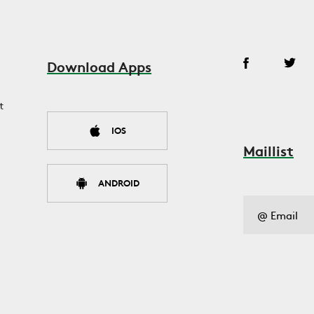
Download Apps
t
IOS
Maillist
ANDROID