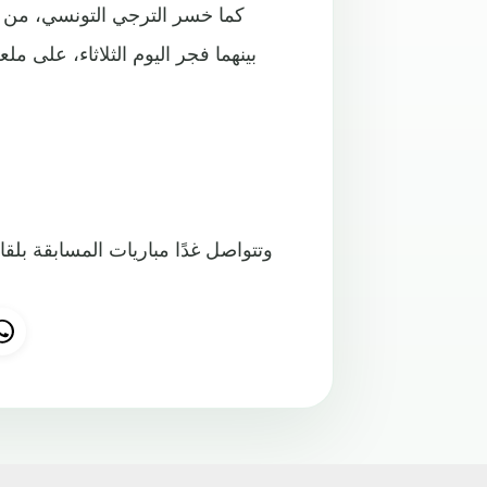
كما خسر الترجي التونسي، من فل
بينهما فجر اليوم الثلاثاء، على مل
وتتواصل غدًا مباريات المسابقة بلق