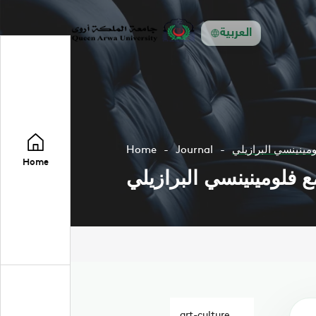
العربية
ومينينسي البرازيلي
Journal
Home
Home
ع فلومينينسي البرازيلي
art-culture