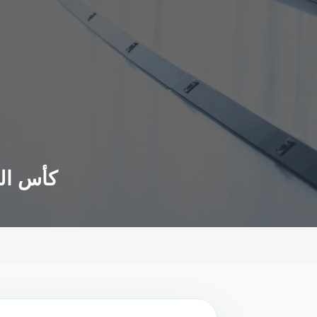
كأس الع