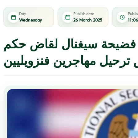
Day
Publish date
Publi
Wednesday
26 March 2025
11:0
 فضيحة سيغنال لقاض حكم
ق ترحيل مهاجرين فنزويليين