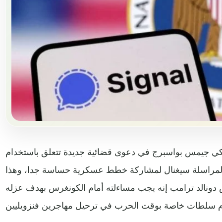
يكي جيمس بواسبرج في دعوى قضائية جديدة تتعلق باستخدام
ق المراسلة سيغنال لمشاركة خطط عسكرية حساسة جدا، وهذا
 دونالد ترامب إنه يجب مساءلته أمام الكونغرس بهدف عزله