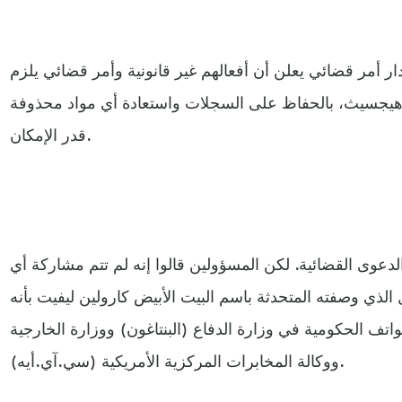
 أمر قضائي يعلن أن أفعالهم غير قانونية وأمر قضائي يلزم
هيجسيث، بالحفاظ على السجلات واستعادة أي مواد محذوفة
قدر الإمكان.
الدعوى القضائية. لكن المسؤولين قالوا إنه لم تتم مشاركة أي
ذي وصفته المتحدثة باسم البيت الأبيض كارولين ليفيت بأنه
اتف الحكومية في وزارة الدفاع (البنتاغون) ووزارة الخارجية
ووكالة المخابرات المركزية الأمريكية (سي.آي.أيه).