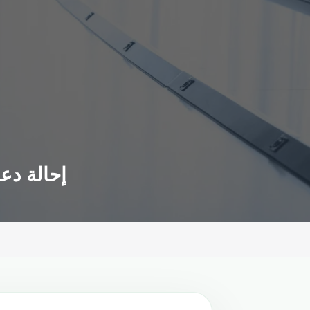
إحالة دع