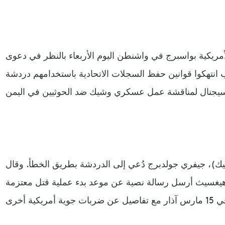
مريكية بواسبرج في واشنطن اليوم الأربعاء بالنظر في دعوى
انتهكوا قوانين حفظ السجلات الاتحادية باستخدامهم دردشة
يك)، جيفري جولدبرج دُعي إلى الدردشة بطريق الخطأ. وقال
 هيغسيث أرسل رسالة نصية عن موعد بدء عملية قتل معتزمة