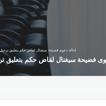
إحالة دعوى فضيحة سيغنال لقاض حكم بتعليق ترحيل 
وى فضيحة سيغنال لقاض حكم بتعليق ترح