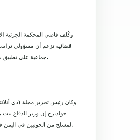
وكُلف قاضي المحكمة الجزئية الأ
قضائية تزعم أن مسؤولي ترامب 
جماعية على تطبيق سيجنال لمناقشة عمل عسكري وشيك ضد الحوثيين في اليمن.
وكان رئيس تحرير مجلة (ذي أتلانت
جولدبرج إن وزير الدفاع بيت
لمسلح من الحوثيين في اليمن في 15 مارس آذار مع تفاصيل عن ضربات جوية أمريكية أخرى.