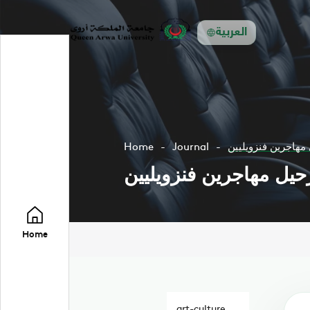
العربية
مهاجرين فنزويليين
Journal
Home
يل مهاجرين فنزويليين
Home
art-culture