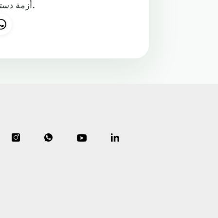
أزمة دستورية محتملة تلوح في الأفق إذا تحدت الإدارة قرارات القضاء.