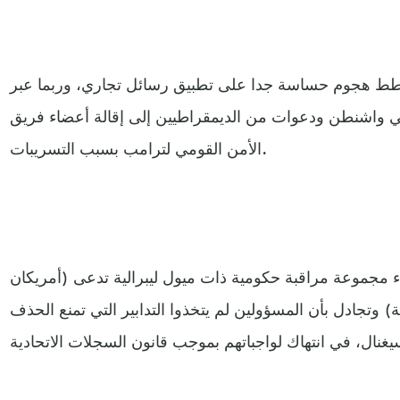
ط هجوم حساسة جدا على تطبيق رسائل تجاري، وربما عبر
واشنطن ودعوات من الديمقراطيين إلى إقالة أعضاء فريق
الأمن القومي لترامب بسبب التسريبات.
ء مجموعة مراقبة حكومية ذات ميول ليبرالية تدعى (أمريكان
) وتجادل بأن المسؤولين لم يتخذوا التدابير التي تمنع الحذف