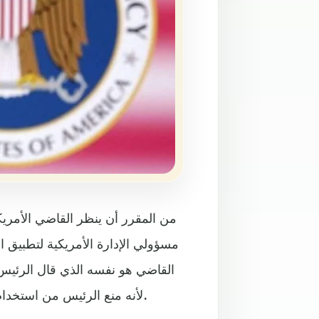
من المقرر أن ينظر القاضي الأمر
مسؤولي الإدارة الأمريكية لتطبي
القاضي هو نفسه الذي قال الرئيس
لأنه منع الرئيس من استخدام سلطات خاصة بوقت الحرب في ترحيل مهاجرين فنزويليين.