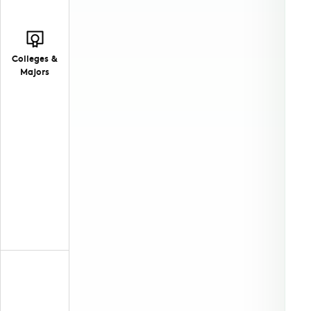
Colleges &
Majors