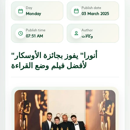
Day
Publish date
Monday
03 March 2025
Publish time
Author
وكالات
07:51 AM
"أنورا" يفوز بجائزة الأوسكار
لأفضل فيلم وضع القراءة