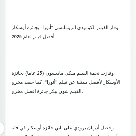
وفاز الفيلم الكوميدي الرومانسي "أنورا" بجائزة أوسكار
أفضل فيلم لعام 2025.
وفازت نجمة الفيلم ميكي ماديسون (25 عاما) بجائزة
الأوسكار لأفضل ممثلة عن فيلم "أنورا"، كما حصد مخرج
الفيلم شون بيكر جائزة أفضل مخرج.
وحصل أدريان برودي على ثاني جائزة أوسكار في فئة