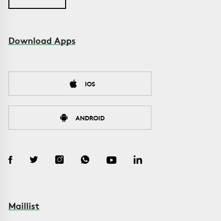
Download Apps
IOS
ANDROID
Maillist