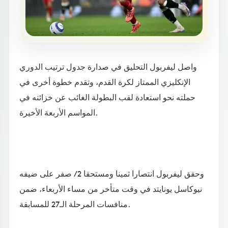
واصل ليفربول التحليق في صدارة جدول ترتيب الدوري
الإنكليزي الممتاز لكرة القدم، وتقدم خطوة أخرى في
حملته نحو استعادة لقب البطولة الغائب عن خزائنه في
المواسم الأربعة الأخيرة.
وحقق ليفربول انتصارا ثمينا ومستحقا 2 / صفر على ضيفه
نيوكاسل يونايتد في وقت متأخر من مساء الأربعاء، ضمن
منافسات المرحلة الـ27 للمسابقة.