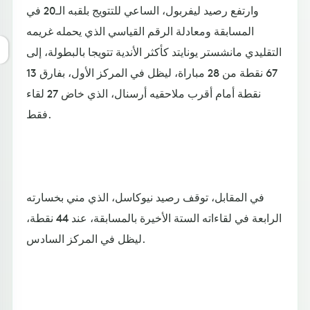
وارتفع رصيد ليفربول، الساعي للتتويج بلقبه الـ20 في
المسابقة ومعادلة الرقم القياسي الذي يحمله غريمه
التقليدي مانشستر يونايتد كأكثر الأندية تتويجا بالبطولة، إلى
67 نقطة من 28 مباراة، ليظل في المركز الأول، بفارق 13
نقطة أمام أقرب ملاحقيه أرسنال، الذي خاض 27 لقاء
فقط.
في المقابل، توقف رصيد نيوكاسل، الذي مني بخسارته
الرابعة في لقاءاته الستة الأخيرة بالمسابقة، عند 44 نقطة،
ليظل في المركز السادس.