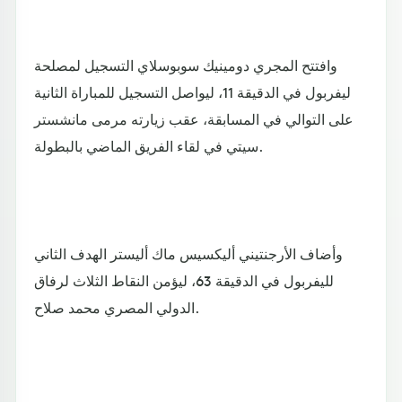
وافتتح المجري دومينيك سوبوسلاي التسجيل لمصلحة
ليفربول في الدقيقة 11، ليواصل التسجيل للمباراة الثانية
على التوالي في المسابقة، عقب زيارته مرمى مانشستر
سيتي في لقاء الفريق الماضي بالبطولة.
وأضاف الأرجنتيني أليكسيس ماك أليستر الهدف الثاني
لليفربول في الدقيقة 63، ليؤمن النقاط الثلاث لرفاق
الدولي المصري محمد صلاح.