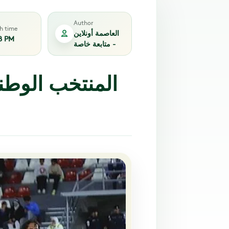
Author
sh time
العاصمة أونلاين
8 PM
- متابعة خاصة