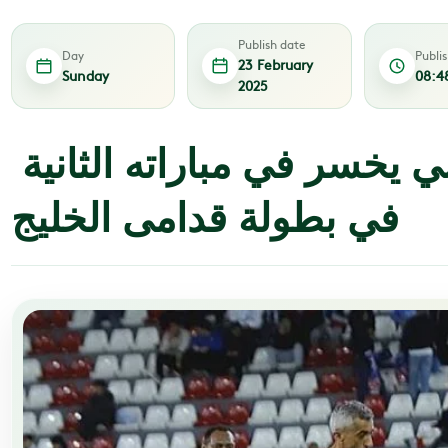
Publish date
Day
Publi
23 February
Sunday
08:4
2025
المنتخب الوطني يخسر في مباراته الثانية
في بطولة قدامى الخليج