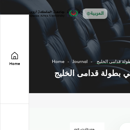
العربية
Home
Journal
طولة قدامى الخليج
Home
في بطولة قدامى الخليج
art-culture