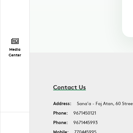
Media
Center
Contact Us
Address:
Sana'a - Faj Atan, 60 Stree
Phone:
9671450121
Phone:
9671445993
Mobile:
770445995