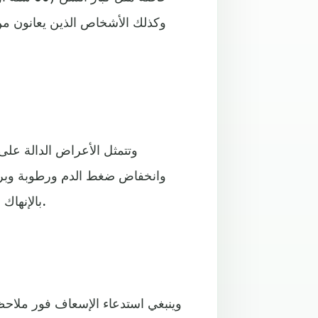
وكذلك الأشخاص الذين يعانون من 
وتتمثل الأعراض الدالة عل
وانخفاض ضغط الدم ورطوبة وبرود
بالإنهاك والارتباك والتشوش الذهني والتغيرات الطارئة على الشخصية.
وينبغي استدعاء الإسعاف فور ملاحظ