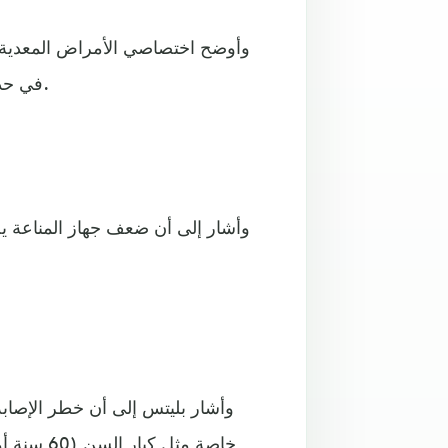
وأوضح اختصاصي الأمراض المعدية بم
في حدوث رد فعل مناعي خطير أو عدوى بكتيرية بالإضافة إلى ذلك.
وأشار إلى أن ضعف جهاز المناعة يجع
وأشار بليتس إلى أن خطر الإصاب
خاصة مثل 