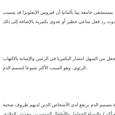
ستشفى جامعة يينا بألمانيا أن فيروس الإنفلونزا قد يتسبب
ل من السهل انتشار البكتيريا في الرئتين والإصابة بالالتهاب
الرئوي، وهو السبب الأكثر شيوعا لتسمم الدم.
ة بتسمم الدم يرتفع لدى الأشخاص الذين لديهم ظروف صحية
كبار السن (60 سنة أو أكثر) والنساء الحوامل والأطفال المبتسرين وحديثي الولادة،