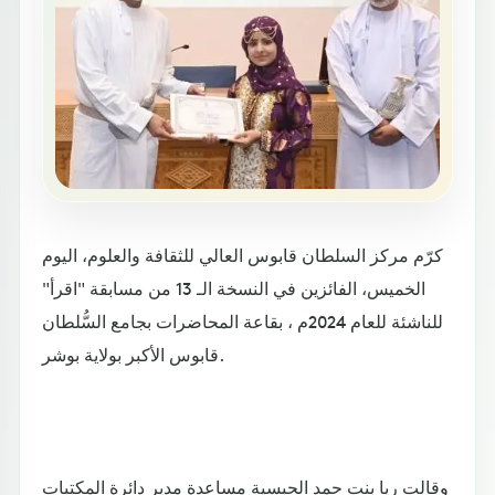
كرّم مركز السلطان قابوس العالي للثقافة والعلوم، اليوم
الخميس، الفائزين في النسخة الـ 13 من مسابقة "اقرأ"
للناشئة للعام 2024م ، بقاعة المحاضرات بجامع السُّلطان
قابوس الأكبر بولاية بوشر.
وقالت ريا بنت حمد الحبسية مساعدة مدير دائرة المكتبات