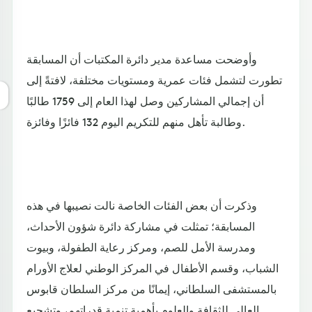
وأوضحت مساعدة مدير دائرة المكتبات أن المسابقة
تطورت لتشمل فئات عمرية ومستويات مختلفة، لافتةً إلى
أن إجمالي المشاركين وصل لهذا العام إلى 1759 طالبًا
وطالبة تأهل منهم للتكريم اليوم 132 فائزًا وفائزة.
وذكرت أن بعض الفئات الخاصة نالت نصيبها في هذه
المسابقة؛ تمثلت في مشاركة دائرة شؤون الأحداث،
ومدرسة الأمل للصم، ومركز رعاية الطفولة، وبيوت
الشباب، وقسم الأطفال في المركز الوطني لعلاج الأورام
بالمستشفى السلطاني، إيمانًا من مركز السلطان قابوس
العالي للثقافة والعلوم بأهمية تنمية قدراتهم، وتشجيع