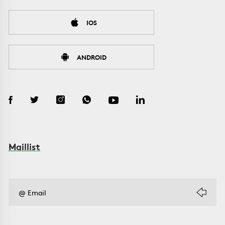
IOS
ANDROID
Maillist