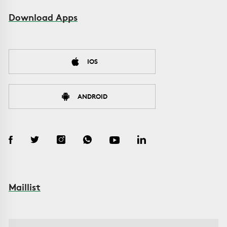
Download Apps
IOS
ANDROID
Maillist