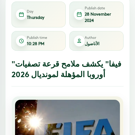
Publish date
Day
28 November
Thursday
2024
Publish time
Author
الأناضول
10:28 PM
"فيفا" يكشف ملامح قرعة تصفيات
أوروبا المؤهلة لمونديال 2026