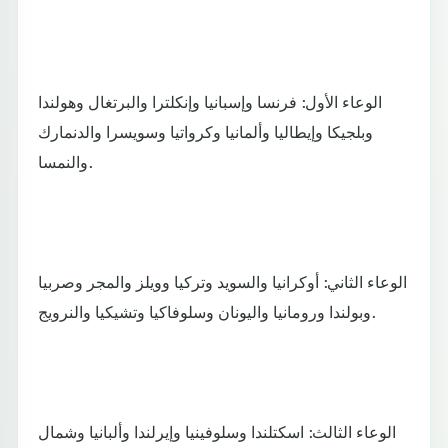
الوعاء الأول: فرنسا وإسبانيا وإنكلترا والبرتغال وهولندا
وبلجيكا وإيطاليا وألمانيا وكرواتيا وسويسرا والدنمارك
والنمسا.
الوعاء الثاني: أوكرانيا والسويد وتركيا وويلز والمجر وصربيا
وبولندا ورومانيا واليونان وسلوفاكيا وتشيكيا والنرويج.
الوعاء الثالث: اسكتلندا وسلوفينيا وإيرلندا وألبانيا وشمال