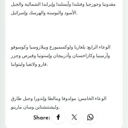
مقدونيا وجورجيا وفنلندا وأيسلندا وإيرلندا الشمالية والجبل
الأسود والبوسنة والهرسك وإسرائيل.
الوعاء الرابع: بلغاريا ولوكسمبورغ وبيلاروسيا وكوسوفو
وأرمينيا وكازاخستان وأذربيجان وإستونيا وقبرص وجزر
فارو ولاتفيا وليتوانيا.
الوعاء الخامس: مولدوفا ومالطا وإندورا وجبل طارق
وليشتنشتاين وسان مارينو.
Share: