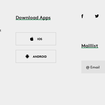
Download Apps
t
IOS
Maillist
ANDROID