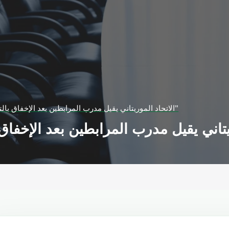
الاتحاد الموريتاني يقيل مدرب المرابطين بعد الإخفاق بالتأهل لـ"كان المغرب"