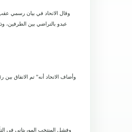
وقال الاتحاد في بيان رسمي عقب 
عبدو بالتراضي بين الطرفين، وذل
وفشل المنتخب الموريتاني في التأ