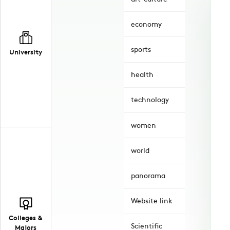
economy
sports
University
health
technology
women
world
panorama
Website link
Colleges &
Scientific
Majors