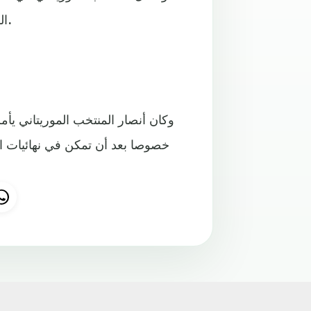
الرأس الأخضر (1 – 0) برسم الجولة السادسة للمجموعة الثالثة.
وكان أنصار المنتخب الموريتاني ي
خصوصا بعد أن تمكن في نهائيات الن