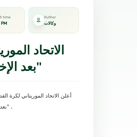
sh time
Author
وكالات
6 PM
الاتحاد المور
بعد الإخفاق بالتأهل لـ"كان المغرب"
أعلن الاتحاد الموريتاني لكرة ال
بعد الإخفاق في التأهل لنهائيات كأس أمم أفريقيا "المغرب 2025" .