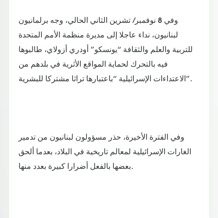
وفي 8 نوفمبر/ تشرين الثاني الحالي، وجه برلمانيون
لبنانيون، نداء عاجلا إلى مديرة منظمة الأمم المتحدة
للتربية والعلم والثقافة “يونسكو” أودري أزولاي، طالبوها
فيه بالتحرك لحماية المواقع الأثرية في بلدهم من
الاعتداءات الإسرائيلية “باعتبارها تراثا مشتركا للبشرية”.
وفي الفترة الأخيرة، حذر مسؤولون لبنانيون من تدمير
الغارات الإسرائيلية لمعالم تاريخية في البلاد، بعدما ألحق
بعضها بالفعل أضرارا كبيرة بعدد منها.