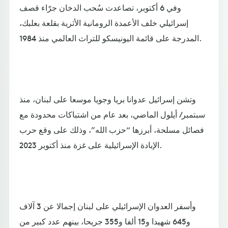
وفي 6 أكتوبر، تصاعدت سُحب الدخان جرّاء قصف
إسرائيلي خلف الأعمدة الرومانية الأثرية بقلعة بعلبك،
المدرجة على قائمة اليونيسكو للتراث العالمي منذ 1984.
وتشن إسرائيل عدوانا بريا وجويا موسعا على لبنان، منذ
سبتمبر/ أيلول الماضي، بعد عام من اشتباكات محدودة مع
فصائل مسلحة، أبرزها “حزب الله”، وذلك على وقع حرب
الإبادة الإسرائيلية على غزة منذ أكتوبر 2023.
وأسفر العدوان الإسرائيلي على لبنان إجمالا عن 3 آلاف
و645 شهيدا و15 ألفا و355 جريحا، بينهم عدد كبير من