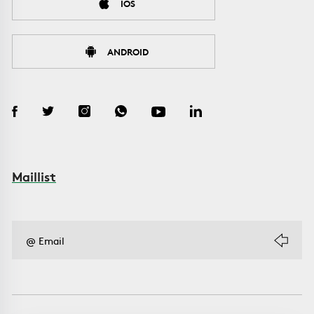
IOS
ANDROID
Maillist