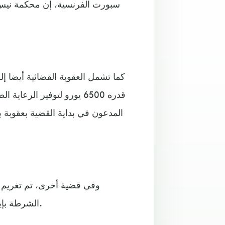
قدره 6500 يورو لتوفير الر
وفي قضية أخرى، تم تغريم ا
الشرطة بإيقاف سيارته، وتقرر أيضا تعليق رخصة قيادته لمدة ستة أشهر.