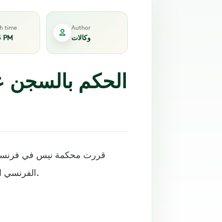
sh time
Author
وكالات
3 PM
الحكم بالسجن ع
قررت محكمة نيس في فرنسا ال
الفرنسي السابق، وسام بن يدر، بتهمة الاعتداء الجنسي في حالة السكر.