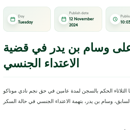
Publish date
Day
Publi
12 November
Tuesday
10:0
2024
لى وسام بن يدر في قضية
الاعتداء الجنسي
ثلاثاء الحكم بالسجن لمدة عامين في حق نجم نادي موناكو