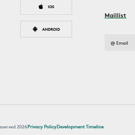
IOS
Maillist
ANDROID
 reserved 2026
Privacy Policy
Development Timeline