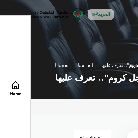
العربية
روم".. تعرف عليها
Journal
Home
ل كروم".. تعرف عليها
Home
art-culture