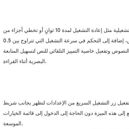
توفر الميزة الجديدة عناصر تحكم تشغيلية مثل إعادة التشغيل لمدة 10 ثوانٍ أو تخطي أجزاء من
النص، إضافة إلى التحكم في سرعة التشغيل التي تتراوح بين 0.5x و4x. كما يمكن للمستخدمين
لنصوص وتفعيل خاصية التمييز التلقائي للنص لتسهيل المتابعة
البصرية أثناء القراءة.
تفعيل زر التشغيل السريع من الإعدادات لتظهر بجانب شريط
ع إلى هذه الميزة دون الحاجة إلى الدخول إلى قائمة الخيارات
الموسعة.