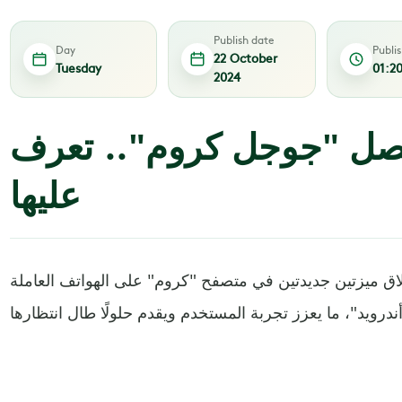
Publish date
Day
Publi
22 October
Tuesday
01:2
2024
تصل "جوجل كروم".. تعرف
عليها
ق ميزتين جديدتين في متصفح "كروم" على الهواتف العاملة