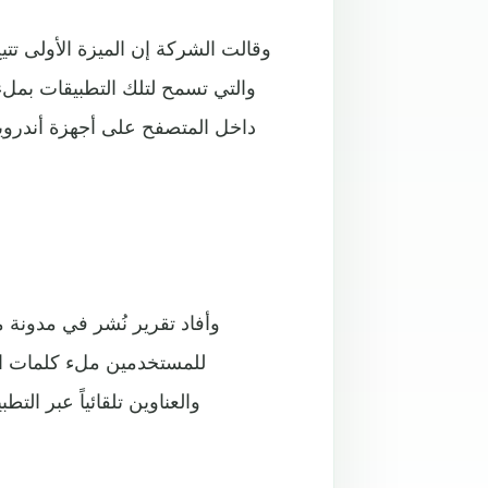
وقالت الشركة إن الميزة الأولى تت
داخل المتصفح على أجهزة أندروي
وأفاد تقرير نُشر في مدونة م
للمستخدمين ملء كلمات الم
والعناوين تلقائياً عبر ال