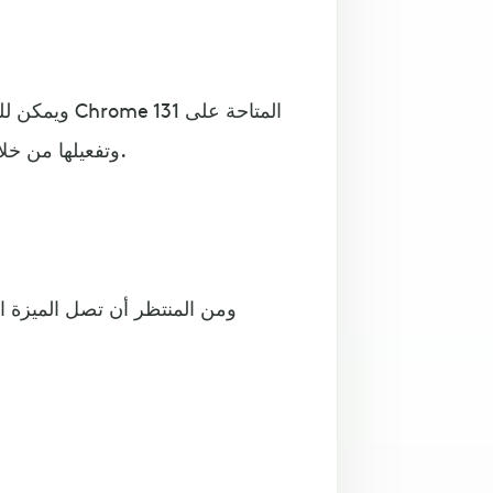
ويمكن للمست
متجر Google Play، وتفعيلها من خلال إعدادات الملء التلقائي في المتصفح.
ومن المنتظر أن تصل الميزة ا