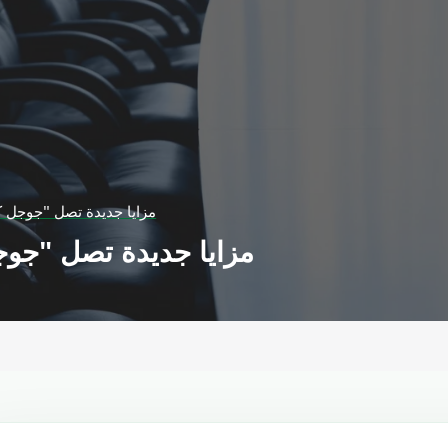
مزايا جديدة تصل "جوجل ك
مزايا جديدة تصل "جوج