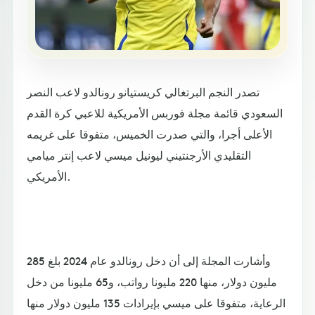
تصدر النجم البرتغالي كريستيانو رونالدو لاعب النصر
السعودي قائمة مجلة فوربس الأمريكية للاعبي كرة القدم
الأعلى أجرا، والتي صدرت الخميس، متفوقا على غريمه
التقليدي الأرجنتيني ليونيل ميسي لاعب إنتر ميامي
الأمريكي.
وأشارت المجلة إلى أن دخل رونالدو عام 2024 بلغ 285
مليون دولار، منها 220 مليونا رواتب، و65 مليونا من دخل
الرعاية، متفوقا على ميسي بإيرادات 135 مليون دولار منها