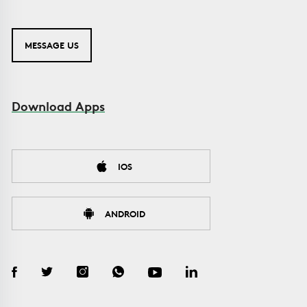
MESSAGE US
Download Apps
IOS
ANDROID