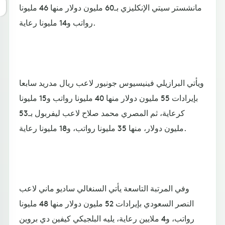
مانشستر سيتي الإنكليزي بـ60 مليون دولار منها 46 مليونا
رواتب و14 مليونا رعاية.
ويأتي البرازيلي فينيسيوس جونيور لاعب ريال مدريد سابعا
بإيرادات 55 مليون دولار منها 40 مليونا رواتب و15 مليونا
كرعاية، ثم المصري محمد صلاح لاعب ليفربول بـ53
مليون دولار، منها 35 مليونا رواتب، و18 مليونا رعاية.
وفي المرتبة التاسعة يأتي السنغالي ساديو ماني لاعب
النصر السعودي بإيرادات 52 مليون دولار منها 48 مليونا
رواتب، و4 ملايين رعاية، يليه البلجيكي كيفين دي بروين