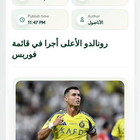
Publish time
Author
الأناضول
11:47 PM
رونالدو الأعلى أجرا في قائمة
فوربس