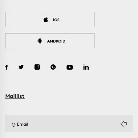
IOS
ANDROID
Maillist