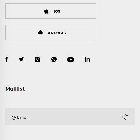
IOS
ANDROID
Maillist