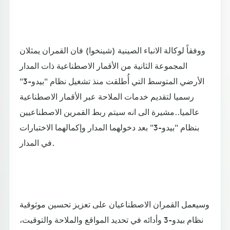
ووفقاً لوكالة الانباء الصينية (شينخوا) فان القمران يمثلان
المجموعة الثانية من الأقمار الاصطناعية ذات المدار
الأرضي المتوسط التي أُطلقت منذ تشغيل نظام "بيدو-3"
رسميا لتقديم خدمات الملاحة عبر الأقمار الاصطناعية
عالميا..مشيرة الى انه سيتم ربط القمرين الاصطناعيين
بنظام "بيدو-3" بعد دخولهما المدار وإكمالهما الاختبارات
في المدار.
وسيعمل القمران الاصطناعيان على تعزيز تحسين موثوقية
نظام بيدو-3 وأدائه في تحديد المواقع والملاحة والتوقيت،