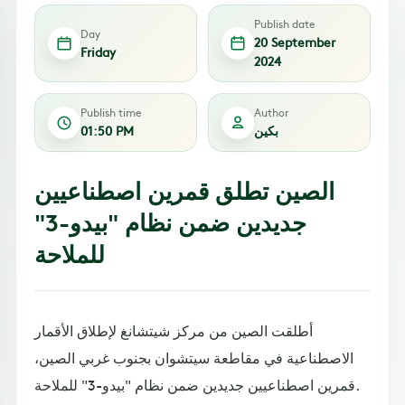
Publish date
Day
20 September
Friday
2024
Publish time
Author
بكين
01:50 PM
الصين تطلق قمرين اصطناعيين
جديدين ضمن نظام "بيدو-3"
للملاحة
أطلقت الصين من مركز شيتشانغ لإطلاق الأقمار
الاصطناعية في مقاطعة سيتشوان بجنوب غربي الصين،
قمرين اصطناعيين جديدين ضمن نظام "بيدو-3" للملاحة.