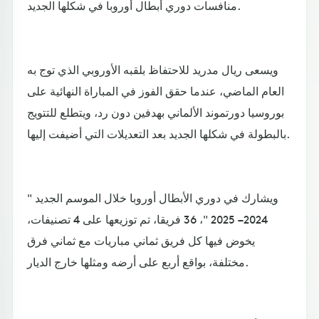
منافسات دوري أبطال أوروبا في شكلها الجديد.
ويسعى ريال مدريد للاحتفاظ بلقبه الأوروبي الذي توج به
العام الماضي، عندما حقق الفوز في المباراة النهائية على
بوروسيا دورتموند الألماني بهدفين دون رد، ويتطلع للتتويج
بالبطولة في شكلها الجديد بعد التعديلات التي أضيفت إليها.
ويشارك في دوري الأبطال أوروبا خلال الموسم الجديد "
2024 – 2025 "، 36 فريقا، تم توزيعها على 4 تصنيفات،
يخوض فيها كل فريق ثماني مباريات مع ثماني فرق
مختلفة، بواقع أربع على أرضه ومثلها خارج الديار.