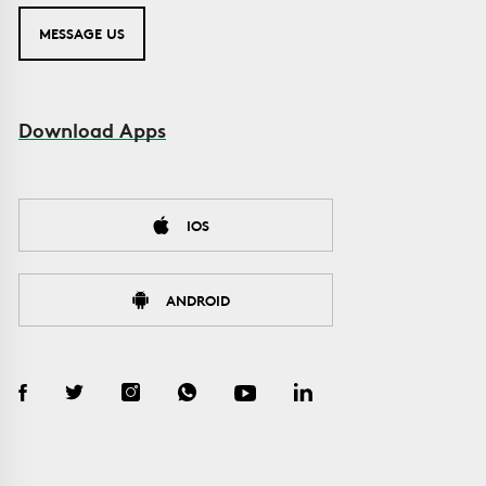
MESSAGE US
Download Apps
IOS
ANDROID