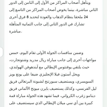
ويتأهل أصحاب المراكز من الأول إلى الثامن إلى الدور
الثاني مباشرة، بينما يخوض أصحاب المراكز من التاسع إلى
24 ملحقا بنظام الذهاب والعودة لتحديد 8 فرق أخرى
تشارك في الدور الثاني إلى جانب الثمانية المتأهلة
مباشرة.
وضمن منافسات الجولة الأولى تقام اليوم، خمس
مواجهات أخرى إلى جانب مباراة ريال مدريد وشتوتجارت،
حيث يلتقي يوفنتوس الإيطالي مع آيندهوفن الهولندي،
ويحل أستون فيلا الإنجليزي ضيفا على يونغ بويز
السويسري، ويستضيف سبورتنج لشبونة البرتغالي فريق
ليل الفرنسي، وكذلك يستضيف بايرن ميونخ الألماني فريق
دينامو زغرب الكرواتي، فيما تشهد هذه الجولة مباراة قمة
كبيرة بين أي سي ميلان الإيطالي الذي سيستضيف على