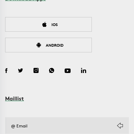
IOS
ANDROID
Maillist