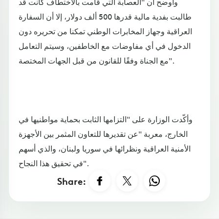
وأوضح أن "العصابة التي قامت بالاختطاف كانت قد
طالبت بفدية مالية قدرها 500 ألف دولار، إلا أن السفارة
العراقية وجهاز المخابرات الوطني تمكنا من تحريره دون
الدخول في أي مفاوضات مع الخاطفين، وسيتم التعامل
مع الجناة وفقًا للقانون من قبل الجهات المختصة".
وأكّدت الوزارة على "التزامها الثابت بحماية مواطنيها في
الخارج، معربة "عن تقديرها للتعاون المثمر بين الأجهزة
الأمنية العراقية ونظرائها في سوريا ولبنان، والذي أسهم
في تحقيق هذا النجاح".
Share: