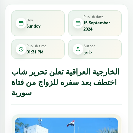
Publish date
Day
15 September
Sunday
2024
Publish time
Author
خاص
01:31 PM
الخارجية العراقية تعلن تحرير شاب
اختطف بعد سفره للزواج من فتاة
سورية