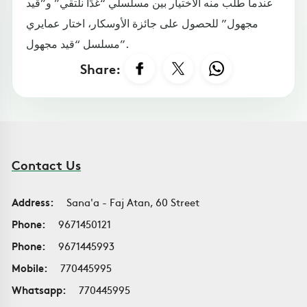
عندما طُلب منه الاختيار بين مسلسلي “غدًا نلتقي” و”قيد
مجهول” للحصول على جائزة الأوسكار، اختار عمايري
مسلسل “قيد مجهول”.
Share:
Contact Us
Address:
Sana'a - Faj Atan, 60 Street
Phone:
9671450121
Phone:
9671445993
Mobile:
770445995
Whatsapp:
770445995