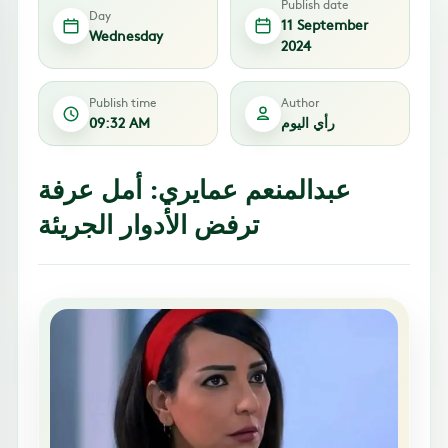
Publish date
Day
11 September
Wednesday
2024
Publish time
Author
رأي اليوم
09:32 AM
عبدالمنعم عمايري: أمل عرفة
ترفض الأدوار الجريئة