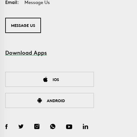
Email:
Message Us
MESSAGE US
Download Apps
IOS
ANDROID