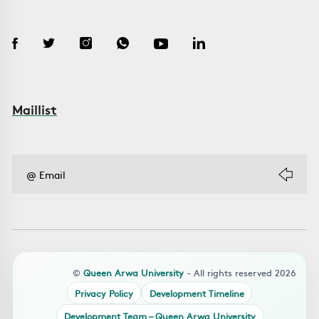
Maillist
©
Queen Arwa University
- All rights reserved 2026
Privacy Policy
Development Timeline
Development Team – Queen Arwa University