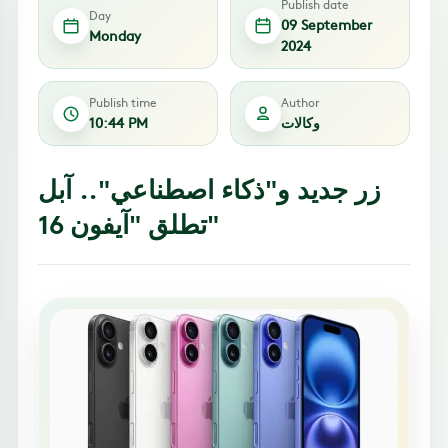
Publish date
Day
09 September
Monday
2024
Publish time
Author
وكالات
10:44 PM
زر جديد و"ذكاء اصطناعي".. آبل
تطلق "آيفون 16"