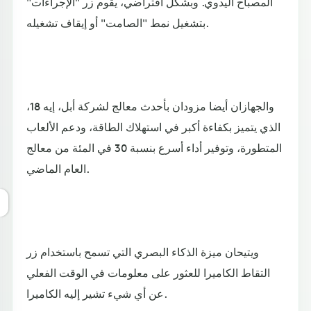
المصباح اليدوي. وبشكل افتراضي، يقوم زر "الإجراءات"
بتشغيل نمط "الصامت" أو إيقاف تشغيله.
والجهازان أيضا مزودان بأحدث معالج لشركة أبل، إيه 18،
الذي يتميز بكفاءة أكبر في استهلاك الطاقة، ودعم الألعاب
المتطورة، وتوفير أداء أسرع بنسبة 30 في المئة من معالج
العام الماضي.
ويتيحان ميزة الذكاء البصري التي تسمح باستخدام زر
التقاط الكاميرا للعثور على معلومات في الوقت الفعلي
عن أي شيء تشير إليه الكاميرا.