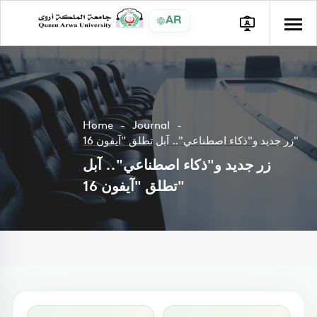
AR
Home
Journal
زر جديد و"ذكاء اصطناعي".. آبل تطلق "آيفون 16"
زر جديد و"ذكاء اصطناعي".. آبل
تطلق "آيفون 16"