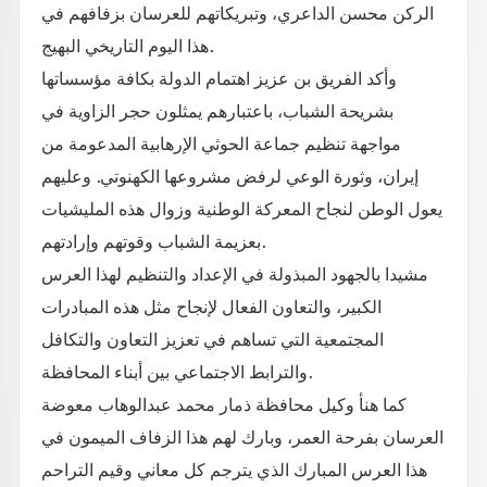
الركن محسن الداعري، وتبريكاتهم للعرسان بزفافهم في
هذا اليوم التاريخي البهيج.
وأكد الفريق بن عزيز اهتمام الدولة بكافة مؤسساتها
بشريحة الشباب، باعتبارهم يمثلون حجر الزاوية في
مواجهة تنظيم جماعة الحوثي الإرهابية المدعومة من
إيران، وثورة الوعي لرفض مشروعها الكهنوتي. وعليهم
يعول الوطن لنجاح المعركة الوطنية وزوال هذه المليشيات
بعزيمة الشباب وقوتهم وإرادتهم.
مشيدا بالجهود المبذولة في الإعداد والتنظيم لهذا العرس
الكبير، والتعاون الفعال لإنجاح مثل هذه المبادرات
المجتمعية التي تساهم في تعزيز التعاون والتكافل
والترابط الاجتماعي بين أبناء المحافظة.
كما هنأ وكيل محافظة ذمار محمد عبدالوهاب معوضة
العرسان بفرحة العمر، وبارك لهم هذا الزفاف الميمون في
هذا العرس المبارك الذي يترجم كل معاني وقيم التراحم