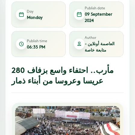
Publish date
Day
09 September
Monday
2024
Author
Publish time
العاصمة أونلاين -
06:35 PM
متابعة خاصة
مأرب.. احتفاء واسع بزفاف 280
عريسا وعروسا من أبناء ذمار