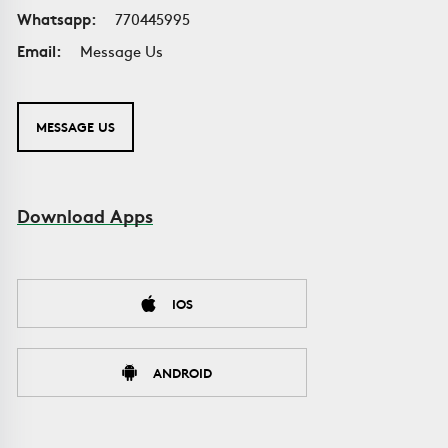
Whatsapp:
770445995
Email:
Message Us
MESSAGE US
Download Apps
IOS
ANDROID