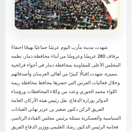
شهدت مدينة مأرب اليوم عرسًا جماعيًا بهيجًا احتفاءً
بزفاف 280 عريسًا وعروسًا من أبناء محافظة ذمار، نظمه
المجلس الأعلى للمقاومة بمحافظة ذمار في أجواء فرائحية
مميزة، شهدت إقبالًا كبيرًا من أهالي العرسان وأصدقائهم.
وخلال فعاليات العرس التي حضرها محافظ محافظة ريمة
اللواء محمد الحوري وعدد من وكلاء المحافظات ورؤساء
الدوائر بوزارة الدفاع، نقل رئيس هيئة الأركان العامة
الفريق الركن دكتور صغير بن عزيز تهاني القيادات
السياسية والعسكرية ممثلة برئيس مجلس القيادة الرئاسي
فخامة الرئيس الدكتور رشاد العليمي ووزير الدفاع الفريق