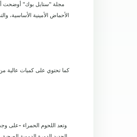
مجلة "ستايل بوك" أوضحت أن ا
الأحماض الأمينية الأساسية، والت
كما تحتوي على كميات عالية من 
وتعد اللحوم الحمراء -على وج
الحديد الدورة الدموية الصحية،