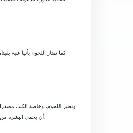
وتعتبر اللحوم، وخاصة الكبد، مصدرا
أن يحمي البشرة من الأضرار، التي تسببها "الجذور الحرة" مثل الشيخوخة المبكرة.