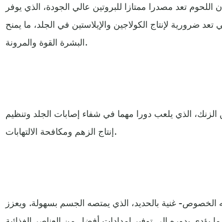
للحوم تعد مصدرا ممتازا للبروتين عالي الجودة، الذي يوفر
ي تعد ضرورية لإنتاج الكولاجين والإيلاستين في الجلد، ما يمنح
البشرة القوة والمرونة.
الزنك، الذي يلعب دورا مهما في شفاء إصابات الجلد وتنظيم
إنتاج الزهم ومكافحة الالتهابات.
ه الخصوص- غنية بالحديد، الذي يمتصه الجسم بسهولة. ويعزز
 ما يؤدي بدوره إلى توفير إمدادات أفضل من العناصر الغذائية