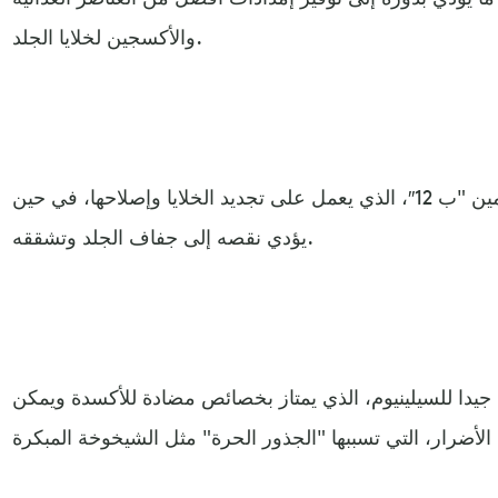
والأكسجين لخلايا الجلد.
كما تمتاز اللحوم بأنها غنية بفيتامين "ب 12″، الذي يعمل على تجديد الخلايا وإصلاحها، في حين
يؤدي نقصه إلى جفاف الجلد وتشققه.
 جيدا للسيلينيوم، الذي يمتاز بخصائص مضادة للأكسدة ويمكن