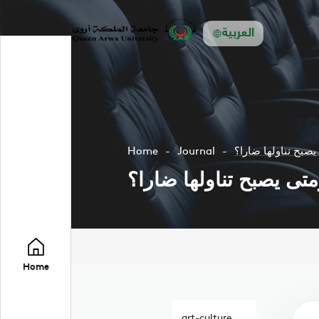
العربية
يصبح تناولها ضارا؟
Journal
Home
تى يصبح تناولها ضارا؟
Home
art-culture