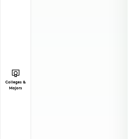
Colleges &
Majors