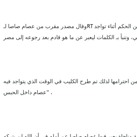
وقال مصدر مقرب من عصام صاصا لـRT إن الكليب تم تسجيله قبل شهر من الحكم أثناء تواجد
 من احترامها لذلك تم طرح الكليب في الوقت الذي يتواجد فيه
عصام داخل الحبس" .
بة مناجاة يعبر فيها عصام صاصا عن أمله في أن الله لن يتركه