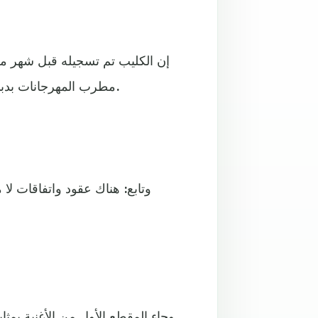
مطرب المهرجانات بدبي، وتنبأ بـ الكلمات ليعبر عن ما هو قادم بعد رجوعه إلى مصر.
وتابع: هناك عقود واتفاقات لا
وجاء المقطع الأول من الأغنية بمثا