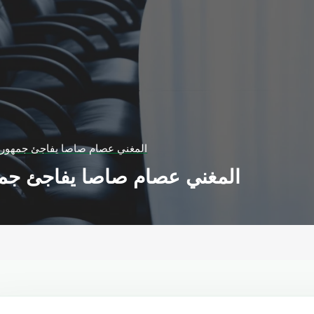
المغني عصام صاصا يفاجئ جمهوره
المغني عصام صاصا يفاجئ جمه