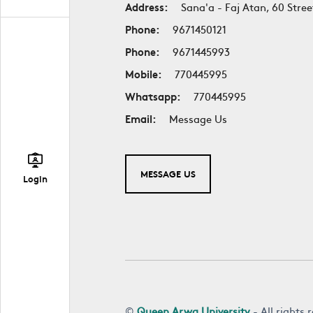
Address:
Sana'a - Faj Atan, 60 Stree
Phone:
9671450121
Phone:
9671445993
Mobile:
770445995
Whatsapp:
770445995
Email:
Message Us
MESSAGE US
Login
©
Queen Arwa University
- All rights