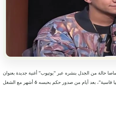
اصا حالة من الجدل بنشره عبر "يوتيوب" أغنية جديدة بعنوان