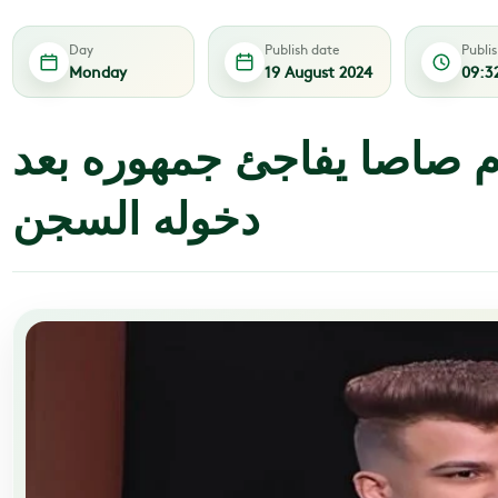
Day
Publish date
Publi
Monday
19 August 2024
09:3
 صاصا يفاجئ جمهوره بعد
دخوله السجن