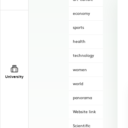
economy
sports
health
technology
women
University
world
panorama
Website link
Scientific