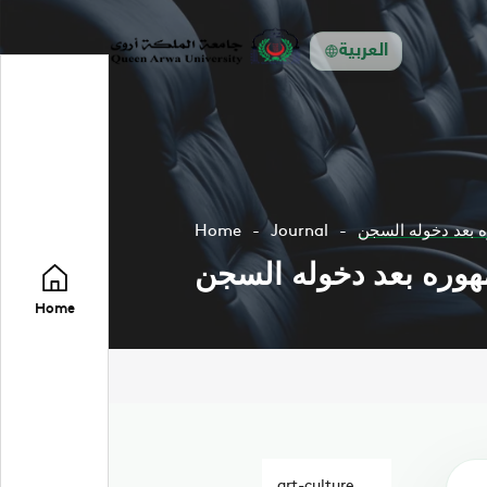
العربية
 بعد دخوله السجن
Journal
Home
وره بعد دخوله السجن
Home
art-culture