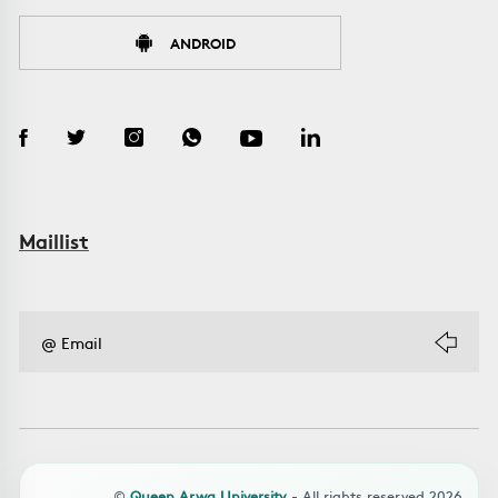
ANDROID
Maillist
©
Queen Arwa University
- All rights reserved 2026