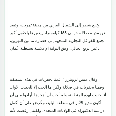
وتقع شصر إلى الشمال الغربي من مدينة ثمريت، وتبعد
عن مدينة صلالة حوالي 165 كيلومترا، ويعتبرها باحثون أكبر
تجمع للقوافل التجارية المتجهة إلى حضارة ما بين النهرين،
عبر الربع الخالي، وفق البوابة الإعلامية بسلطنة عُمان.
وقال مسن لرويترز ""قمنا بحفريات في هذه المنطقة
وقمنا بحفريات في صلالة ولكن ما الحب إلا للحبيب الأول.
أنا حنيت لهذه المنطقة، ولم أحب أن أهجرها. أرادوا مني أن
أكون مدير الآثار في منطقة البليد، وعُرض علي أن أكمل
دراسة الدكتوراه في الولايات المتحدة، ولكنني رفضت لأنه