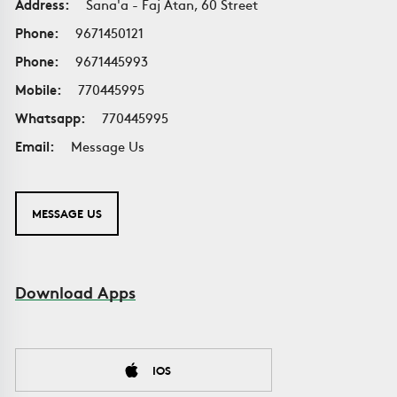
Address:
Sana'a - Faj Atan, 60 Street
Phone:
9671450121
Phone:
9671445993
Mobile:
770445995
Whatsapp:
770445995
Email:
Message Us
MESSAGE US
Download Apps
IOS