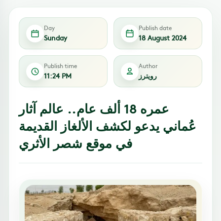
Day
Publish date
Sunday
18 August 2024
Publish time
Author
رويترز
11:24 PM
عمره 18 ألف عام.. عالم آثار
عُماني يدعو لكشف الألغاز القديمة
في موقع شصر الأثري