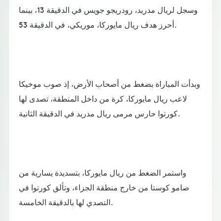
وسجل لريال مدريد، رودريجو جويس في الدقيقة 13، بينما
أحرز هدف ريال مايوركا، موريكي، في الدقيقة 53.
وبدأت المباراة بضغط من أصحاب الأرض، إذ صوب موخيكا
لاعب ريال مايوركا، كرة من داخل المنطقة، تصدى لها
كورتوا حارس مرمى ريال مدريد في الدقيقة الثانية.
واستمر الضغط من ريال مايوركا، بتسديدة يسارية من
صامو كوستا من خارج منطقة الجزاء، وتألق كورتوا في
التصدي لها بالدقيقة الخامسة.