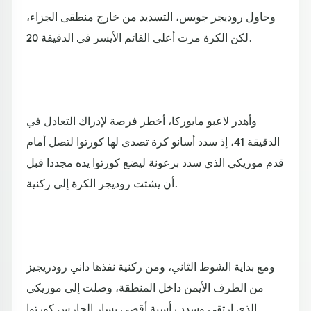
وحاول روديجر جويس، التسديد من خارج منطقى الجزاء،
لكن الكرة مرت أعلى القائم الأيسر في الدقيقة 20.
وأهدر لاعبو مايوركا، أخطر فرصة لإدراك التعادل في
الدقيقة 41، إذ سدد أسانو كرة تصدى لها كورتوا لتصل أمام
قدم موريكي الذي سدد برعونة ليضع كورتوا يده مجددا قبل
أن يشتت روديجر الكرة إلى ركنية.
ومع بداية الشوط الثاني، ومن ركنية نفذها داني رودريجيز
من الطرف الأيمن داخل المنطقة، وصلت إلى موريكي
الذي ارتقى وسدد رأسية أقصى يسار الحارس كورتوا