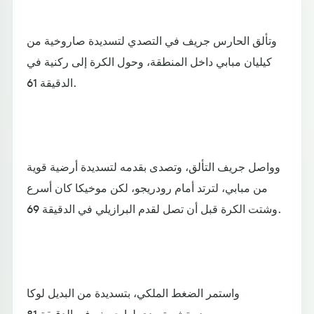
وتألق الحارس جريف في التصدي لتسديدة صاروخية من
كيليان مبابي داخل المنطقة، وحول الكرة إلى ركنية في
الدقيقة 61.
وواصل جريف التألق، وتصدى بقدمه لتسديدة أرضية قوية
من مبابي، لترتد أمام رودريجو، لكن موخيكا كان أسرع
وشتت الكرة قبل أن تصل لقدم البرازيلي في الدقيقة 69.
واستمر الضغط الملكي، بتسديدة من البديل لوكا
مودريتش، تصدى لها جريف في الدقيقة 81.