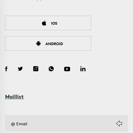
IOS
ANDROID
Maillist