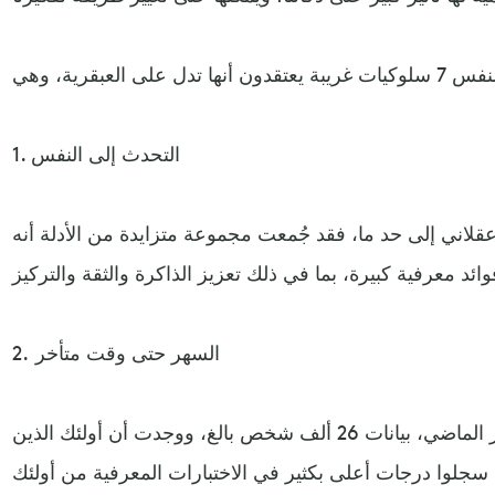
1. التحدث إلى النفس
لاني إلى حد ما، فقد جُمعت مجموعة متزايدة من الأدلة أنه
2. السهر حتى وقت متأخر
حللت دراسة، نُشرت في يناير الماضي، بيانات 26 ألف شخص بالغ، ووجدت أن أولئك الذين
جلوا درجات أعلى بكثير في الاختبارات المعرفية من أولئك