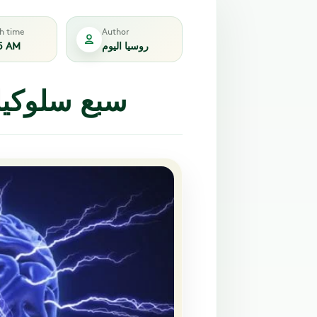
sh time
Author
روسيا اليوم
5 AM
سبع سلوكيا