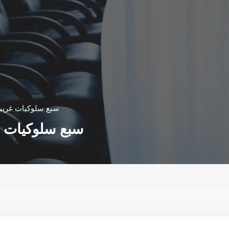
سبع سلوكيات غريبة
سبع سلوكيات غ