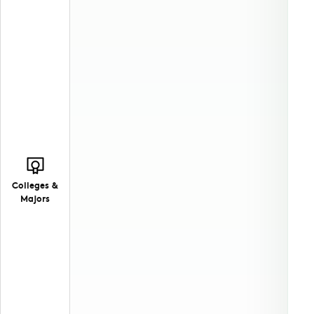
Colleges &
Majors