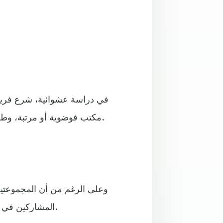
في دراسة عشوائية، شرع فري
مكتب فوضوية أو مرتبة، وطلبوا منهم التوصل إلى استخدامات جديدة لكرات تنس الطاولة.
وعلى الرغم من أن المجموعتين ت
المشاركين في الغرفة الفوضوية توصلوا إلى أفكار أكثر إبداعا وإثارة للاهتمام.