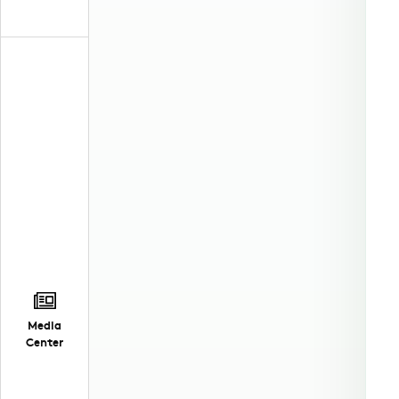
Media
Center