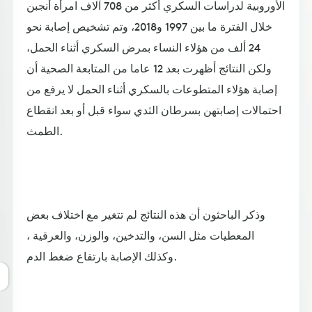
الأوروبية لدراسات السكري أكثر من 708 آلاف امرأة أنجبن
خلال الفترة ما بين 1997 و2018، وتم تشخيص إصابة نحو
24 ألف من هؤلاء النساء بمرض السكري أثناء الحمل،
ولكن النتائج أظهرت بعد 12 عاما من المتابعة الصحية أن
إصابة هؤلاء المتطوعات بالسكري أثناء الحمل لا يرفع من
احتمالات إصابتهن بسرطان الثدي سواء قبل أو بعد انقطاع
الطمث.
وذكر الباحثون أن هذه النتائج لم تتغير مع اختلاف بعض
المعطيات مثل السن، والتدخين، والوزن، والعرقية ،
وكذلك الإصابة بارتفاع ضغط الدم.