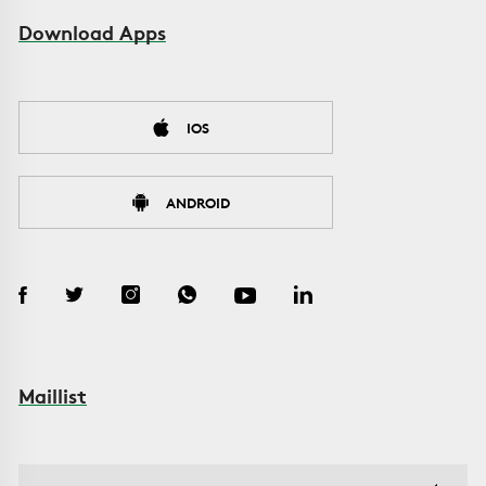
Download Apps
IOS
ANDROID
Maillist