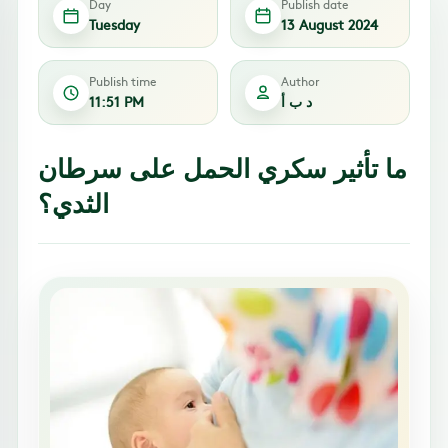
Day
Publish date
Tuesday
13 August 2024
Publish time
Author
د ب أ
11:51 PM
ما تأثير سكري الحمل على سرطان
الثدي؟