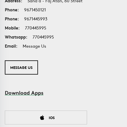
Address:
Sana'a - Faj Atan, 60 Street
Phone:
9671450121
Phone:
9671445993
Mobile:
770445995
Whatsapp:
770445995
Email:
Message Us
MESSAGE US
Download Apps
IOS