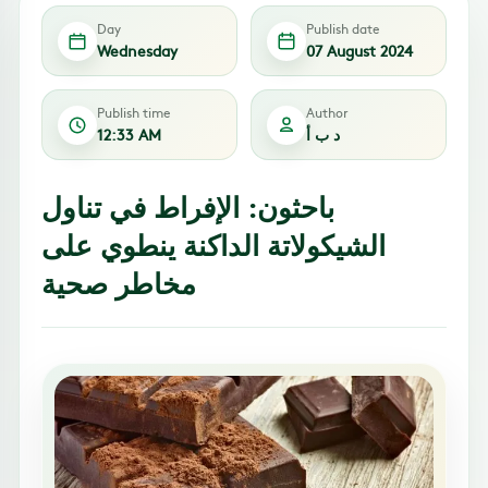
Day
Publish date
Wednesday
07 August 2024
Publish time
Author
د ب أ
12:33 AM
باحثون: الإفراط في تناول
الشيكولاتة الداكنة ينطوي على
مخاطر صحية