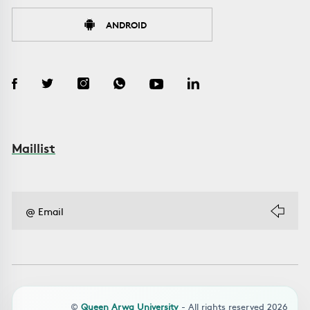
ANDROID
Maillist
©
Queen Arwa University
- All rights reserved 2026