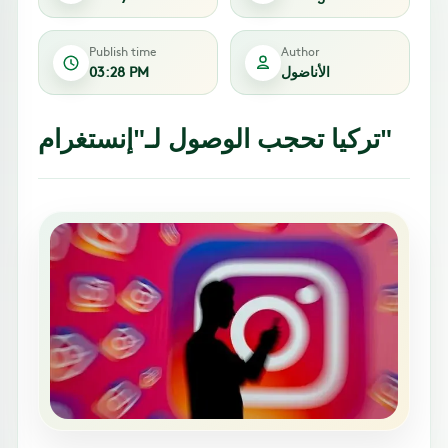
Publish time
Author
03:28 PM
الأناضول
تركيا تحجب الوصول لـ"إنستغرام"