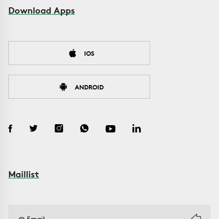
Download Apps
IOS
ANDROID
Maillist