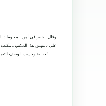
وقال الخبير في أمن المعلومات 
على تأسيس هذا المكتب ـ مكتب الإع
خيالية وحسب الوصف التعريفي للحساب انه معني بالحقوق الرقمية والحماية من الابتزاز".