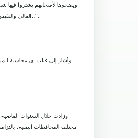
ويضخوها لأصحابهم يشتروا فيها ش
الغالي والنفيس لأجلهم، وقتها لازم الشعب يعرف الحقيقة ويحاسب حكومته..".
وأشار إلى غياب أي محاسبة للم
وزادت خلال السنوات الماضية،
مختلف المحافظات اليمنية، بالتزام