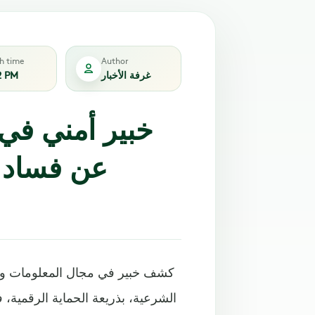
sh time
Author
غرفة الأخبار
2 PM
خبير أمني في
عن فساد ف
كشف خبير في مجال المعلومات وال
الشرعية، بذريعة الحماية الرقمية، ف