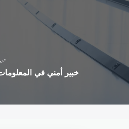
خبير أمني في المعلومات الرقمية يكشف عن فساد في وزارة الاتصالات بذريعة "الحماية الرقمية"
خبير أمني في المعلومات