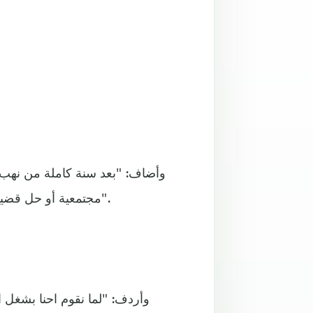
وأضاف: "بعد سنة كاملة من نهب
مجتمعية أو حل قضية ابتزاز واحدة، ولم يستقبل اساسا اي قضية خلال سنة كاملة".
وأردف: "لما نقوم احنا بشغل ا