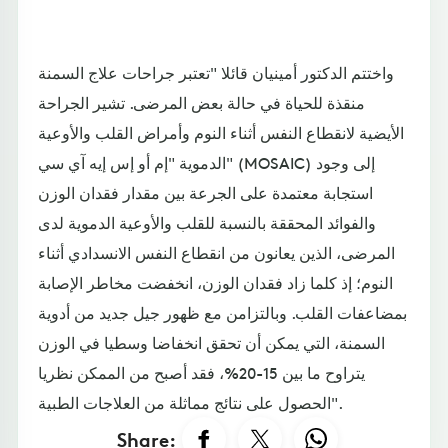
واختتم الدكتور أمينيان قائلا "تعتبر جراحات علاج السمنة
منقذة للحياة في حالة بعض المرضى. تشير الجراحة
الأيضية لانقطاع النفس أثناء النوم وأمراض القلب والأوعية
الدموية "إم أو إس إيه آي سي" (MOSAIC) إلى وجود
استجابة معتمدة على الجرعة بين مقدار فقدان الوزن
والفوائد المحققة بالنسبة للقلب والأوعية الدموية لدى
المرضى، الذين يعانون من انقطاع النفس الانسدادي أثناء
النوم؛ إذ كلما زاد فقدان الوزن، انخفضت مخاطر الإصابة
بمضاعفات القلب. وبالتزامن مع ظهور جيل جديد من أدوية
السمنة، التي يمكن أن تحقق انخفاضا وسطيا في الوزن
يتراوح ما بين 15-20%، فقد أصبح من الممكن نظريا
الحصول على نتائج مماثلة من العلاجات الطبية".
Share: