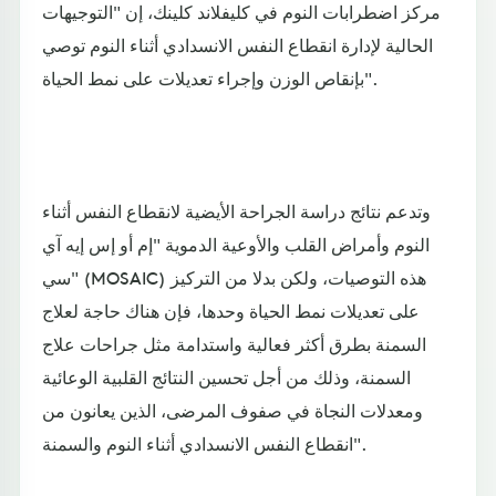
مركز اضطرابات النوم في كليفلاند كلينك، إن "التوجيهات
الحالية لإدارة انقطاع النفس الانسدادي أثناء النوم توصي
بإنقاص الوزن وإجراء تعديلات على نمط الحياة".
وتدعم نتائج دراسة الجراحة الأيضية لانقطاع النفس أثناء
النوم وأمراض القلب والأوعية الدموية "إم أو إس إيه آي
سي" (MOSAIC) هذه التوصيات، ولكن بدلا من التركيز
على تعديلات نمط الحياة وحدها، فإن هناك حاجة لعلاج
السمنة بطرق أكثر فعالية واستدامة مثل جراحات علاج
السمنة، وذلك من أجل تحسين النتائج القلبية الوعائية
ومعدلات النجاة في صفوف المرضى، الذين يعانون من
انقطاع النفس الانسدادي أثناء النوم والسمنة".