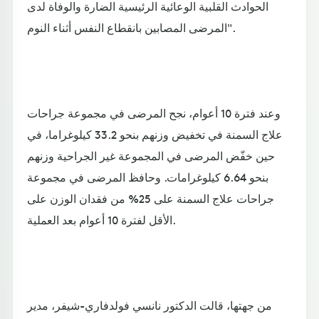
الحوادث القلبية الوعائية الرئيسية الضارة والوفاة لدى
المرضى المصابين بانقطاع النفس أثناء النوم".
وعند فترة 10 أعوام، نجح المرضى في مجموعة جراحات
علاج السمنة في تخفيض وزنهم بنحو 33.2 كيلوغراما، في
حين خفّض المرضى في المجموعة غير الجراحية وزنهم
بنحو 6.64 كيلوغرامات. وحافظ المرضى في مجموعة
جراحات علاج السمنة على 25% من فقدان الوزن على
الأقل لفترة 10 أعوام بعد العملية.
من جهتها، قالت الدكتور نانسي فولدفاري-شيفر، مدير