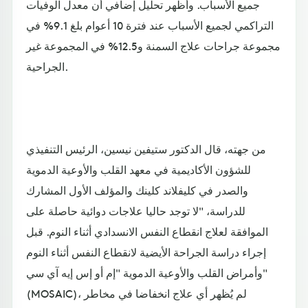
جميع الأسباب. وأظهر تحليل إضافي أن معدل الوفيات
التراكمي لجميع الأسباب عند فترة 10 أعوام بلغ 9.1% في
مجموعة جراحات علاج السمنة و12.5% في المجموعة غير
الجراحية.
من جهته، قال الدكتور ستيفين نيسين، الرئيس التنفيذي
للشؤون الأكاديمية في معهد القلب والأوعية الدموية
والصدر في كليفلاند كلينك والمؤلف الأول المشارك
للدراسة، "لا توجد حاليا علاجات دوائية حاصلة على
الموافقة لعلاج انقطاع النفس الانسدادي أثناء النوم. قبل
إجراء دراسة الجراحة الأيضية لانقطاع النفس أثناء النوم
وأمراض القلب والأوعية الدموية "إم أو إس إيه آي سي"
(MOSAIC)، لم يُظهر أي علاج انخفاضا في مخاطر