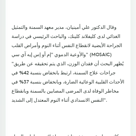
وقال الدكتور علي أمينيان، مدير معهد السمنة والتمثيل
الغذائي لدى كليفلاند كلينك، والباحث الرئيسي في دراسة
الجراحة الأيضية لانقطاع النفس أثناء النوم وأمراض القلب
والأوعية الدموي "إم أو إس إيه آي سي" (MOSAIC)
"يُظهر البحث أن فقدان الوزن، الذي يتم تحقيقه عن طريق
جراحات علاج السمنة، ارتبط بانخفاض بنسبة 42% في
الأحداث القلبية الوعائية الضارة، وبانخفاض بنسبة 37% في
مخاطر الوفاة لدى المرضى المصابين بالسمنة وبانقطاع
النفس الانسدادي أثناء النوم المعتدل إلى الشديد".