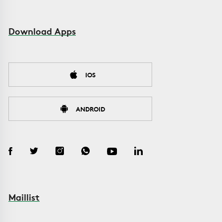
Download Apps
IOS
ANDROID
Maillist