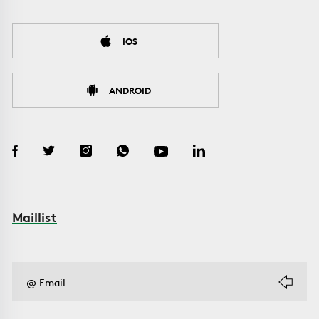
IOS
ANDROID
Maillist