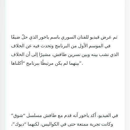
تم عرض فيديو للفنان السوري باسم ياخور الذي حلّ ضيفًا
في الموسم الأول من البرنامج وتحدث فيه عن الخلاف
الذي نشب بينه وبين نسرين طافش، مشيرًا إلى أن الخلاف
بينهما لم يكن مرتبطًا ببرنامج “أكلناها”.
في الفيديو، أكد ياخور أنه قدم مع طافش مسلسل “شوق”
وكانت تجربة ممتعة حتى في الكواليس، لكنهما “ديوك”،