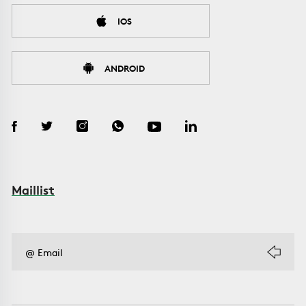
IOS
ANDROID
Maillist