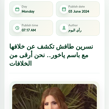
Day
Publish date
Monday
03 June 2024
Publish time
Author
رأي اليوم
07:17 AM
نسرين طافش تكشف عن خلافها
مع باسم ياخور.. نحن أرقى من
الخلافات