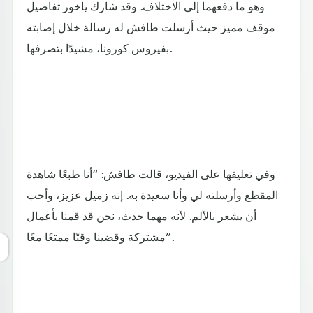
وهو ما دفعهما إلى الاختلاف. وقد شارك ياخور تفاصيل
موقف مميز حيث أرسلت طافش له رسالة خلال إصابته
بفيروس كورونا، مشيدًا بتصرفها.
وفي تعليقها على الفيديو، قالت طافش: “أنا طبعًا شاهدة
المقطع وأرسلته لي وأنا سعيدة به. إنه زميل عزيز، وأحب
أن يشعر بالألم. لأنه مهما حدث، نحن قد قمنا بأعمال
مشتركة وقضينا وقتًا ممتعًا معًا”.