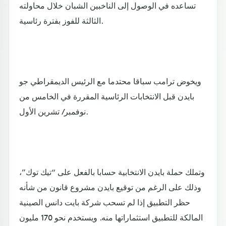
تساعده في الوصول إلى الناخبين الشبان خلال محاولته
الثالثة للفوز بفترة رئاسية.
ويخوض ترامب سباقا محتدما مع الرئيس الديمقراطي جو
بايدن قبل الانتخابات الرئاسية المقررة في الخامس من
نوفمبر/ تشرين الأول.
وتملك حملة بايدن الانتخابية حسابا بالفعل على “تيك توك”،
وذلك على الرغم من توقيع بايدن مشروع قانون من شأنه
حظر التطبيق إذا لم تسحب شركة بايت دانس الصينية
المالكة للتطبيق استثماراتها منه. ويستخدم نحو 170 مليون