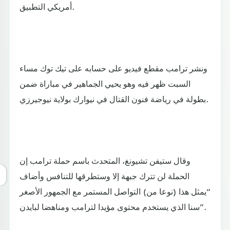
أمريكي التطبيق.
ونشر ترامب مقطع فيديو على حسابه على تيك توك مساء
السبت ظهر فيه وهو يحيي الجماهير في مباراة ضمن
بطولة في رياضة فنون القتال في نيوارك بولاية نيوجيرزي.
وقال ستيفن تشيونغ، المتحدث باسم حملة ترامب إن
الحملة لن تترك جبهة إلا وستطرقها للتنافس وأضاف
“يمثل هذا (نوعا من) التواصل المستمر مع الجمهور الأصغر
سنا الذي يستخدم محتوى مؤيدا لترامب ومناهضا لبايدن”.