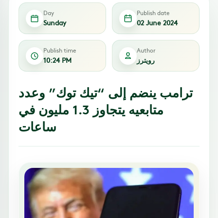
Day
Publish date
Sunday
02 June 2024
Publish time
Author
رويترز
10:24 PM
ترامب ينضم إلى “تيك توك” وعدد
متابعيه يتجاوز 1.3 مليون في
ساعات