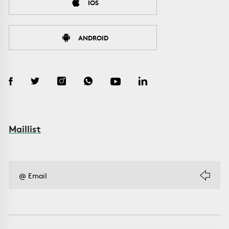
IOS
ANDROID
Maillist