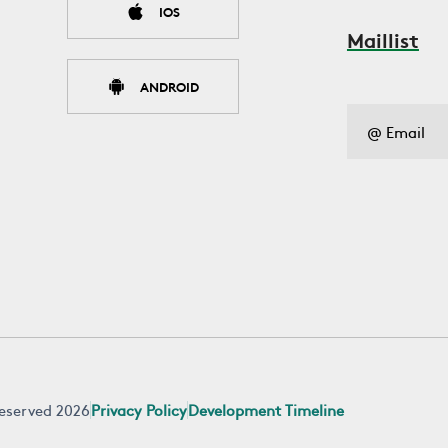
IOS
Maillist
ANDROID
 reserved 2026
Privacy Policy
Development Timeline