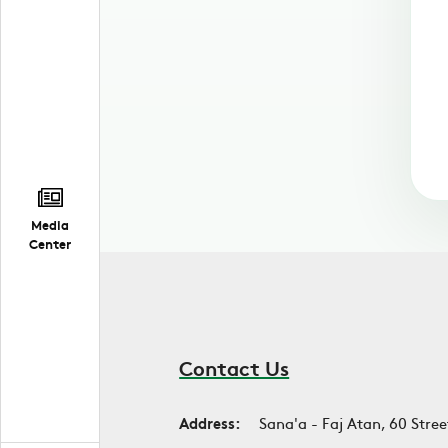
Media
Center
Contact Us
Address:
Sana'a - Faj Atan, 60 Stree