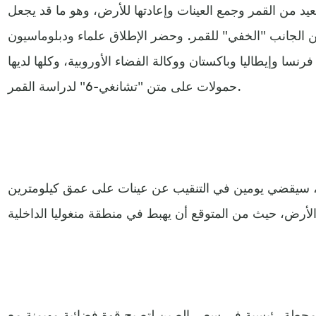
يد من القمر وجمع العينات وإعادتها للأرض، وهو ما قد يجعل
ن الجانب "الخفي" للقمر. وحضر الإطلاق علماء ودبلوماسيون
سا وإيطاليا وباكستان ووكالة الفضاء الأوروبية، وكلها لديها
حمولات على متن "تشانغي-6" لدراسة القمر.
، سيقضي يومين في التنقيب عن عينات على عمق كيلومترين
 محطة رئيسية في سعي الصين لتصبح قوة فضائية مهيمنة مع