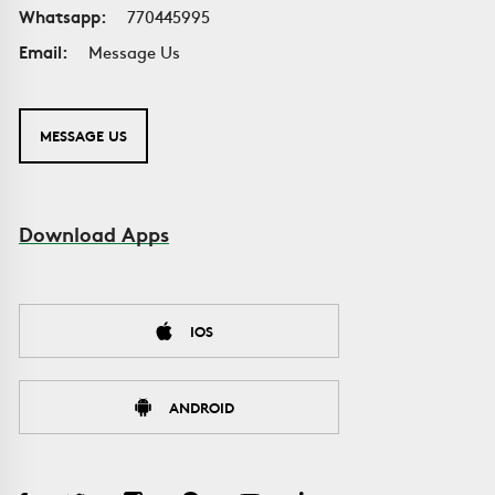
Whatsapp:
770445995
Email:
Message Us
MESSAGE US
Download Apps
IOS
ANDROID