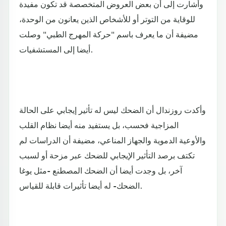
وأشارت إلى أن بعض العروض المتخصصة قد تكون مفيدة
للوقاية من التوتر أو للأشخاص الذين يعانون من الوحدة،
مضيفة أن ما يعرف باسم "حركة المهرج الطبي" وصلت
أيضا إلى المستشفيات.
وأكدت روزندال أن الضحك ليس له تأثير إيجابي على الحالة
المزاجية فحسب، بل يستفيد منه أيضا نظام القلب
والأوعية الدموية والجهاز المناعي، مضيفة أن الدراسات لم
تكتف برصد التأثير الإيجابي للضحك عبر مزحة أو لسبب
آخر، بل وجدت أيضا أن الضحك المصطنع -مثل يوغا
الضحك- له أيضا تأثيرات قابلة للقياس.