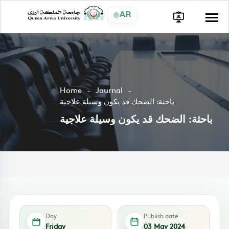
AR
Home
Journal
باحثة: الضحك قد يكون وسيلة علاجية
باحثة: الضحك قد يكون وسيلة علاجية
Day
Publish date
Friday
03 May 2024