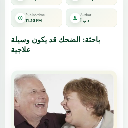
Publish time
Author
د ب أ
11:30 PM
باحثة: الضحك قد يكون وسيلة
علاجية