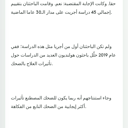
حقا. وكانت الإجابة المقتضبة: نعم. وقامت الباحثتان بتقييم
إجمالي 45 دراسة أجريت على مدار الـ30 عاما الماضية.
ولم تكن الباحثتان أول من أجريا مثل هذه الدراسة؛ ففي
عام 2019 حلّل باحثون هولنديون العديد من الدراسات حول
تأثيرات العلاج بالضحك.
وجاء استنتاجهم أنه ربما يكون للضحك المصطنع تأثيرات
أكثر إيجابية من الضحك النابع من الفكاهة.