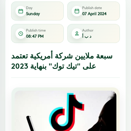
Day
Publish date
Sunday
07 April 2024
Publish time
Author
د ب أ
08:47 PM
سبعة ملايين شركة أمريكية تعتمد
على "تيك توك" بنهاية 2023