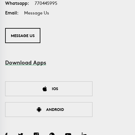
Whatsapp:
770445995
Email:
Message Us
MESSAGE US
Download Apps
IOS
ANDROID